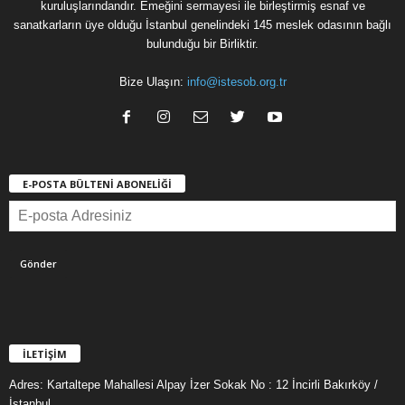
kuruluşlarındandır. Emeğini sermayesi ile birleştirmiş esnaf ve
sanatkarların üye olduğu İstanbul genelindeki 145 meslek odasının bağlı
bulunduğu bir Birliktir.
Bize Ulaşın:
info@istesob.org.tr
E-POSTA BÜLTENİ ABONELİĞİ
İLETİŞİM
Adres: Kartaltepe Mahallesi Alpay İzer Sokak No : 12 İncirli Bakırköy /
İstanbul