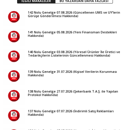
İLGİLİ MAKALELER
BU YAZARDAN DAHA FAZLASI
142 Nolu Genelge 07.08.2026 (Güncellenen UMS ve UY’lerin
Görüşe Gönderilmesi Hakkında)
141 Nolu Genelge 05.08.2026 (Yeni Finansman Destekleri
Hakkında)
140 Nolu Genelge 03.08.2026 (Yöresel Ürünler İle Üretici ve
Tedarikçilerin Listelerinin Güncellenmesi Hakkında)
139 Nolu Genelge 31.07.2026 (Kişisel Verilerin Korunması
Hakkında)
138 Nolu Genelge 27.07.2026 (Şekerbank T.A.Ş. ile Yapılan
Protokol Hakkında)
137 Nolu Genelge 07.07.2026 (İndirimli Satış Reklamları
Hakkında)