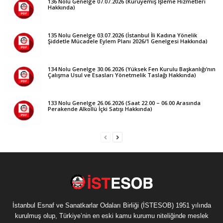
136 Nolu Genelge 07.07.2026 (Kuruyemiş İşleme Hizmetleri
Hakkında)
135 Nolu Genelge 03.07.2026 (İstanbul İli Kadına Yönelik
Şiddetle Mücadele Eylem Planı 2026/1 Genelgesi Hakkında)
134 Nolu Genelge 30.06.2026 (Yüksek Fen Kurulu Başkanlığı’nın
Çalışma Usul ve Esasları Yönetmelik Taslağı Hakkında)
133 Nolu Genelge 26.06.2026 (Saat 22.00 – 06.00 Arasında
Perakende Alkollü İçki Satışı Hakkında)
İstanbul Esnaf ve Sanatkarlar Odaları Birliği (İSTESOB) 1951 yılında
kurulmuş olup, Türkiye’nin en eski kamu kurumu niteliğinde meslek