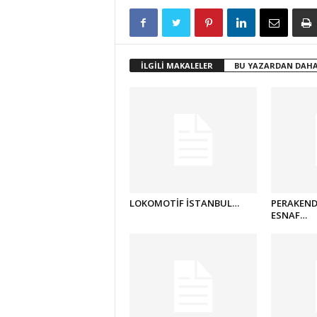
İLGİLİ MAKALELER
BU YAZARDAN DAHA
LOKOMOTİF İSTANBUL…
PERAKEND
ESNAF…