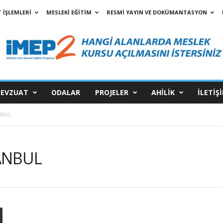
 İŞLEMLERİ
MESLEKİ EĞİTİM
RESMİ YAYIN VE DOKÜMANTASYON
EVZUAT
ODALAR
PROJELER
AHİLİK
İLETİŞ
NBUL
ANBUL