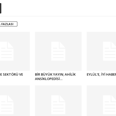
 FAZLASI
E SEKTÖRÜ VE
BİR BÜYÜK YAYIN; AHİLİK
EYLÜL’E, İYİ HABE
ANSİKLOPEDİSİ…