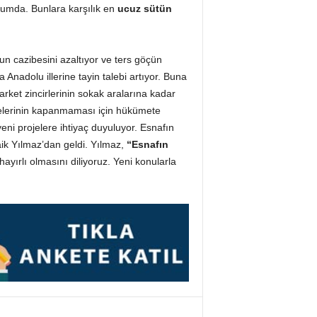
umda. Bunlara karşılık en
ucuz sütün
’un cazibesini azaltıyor ve ters göçün
adolu illerine tayin talebi artıyor. Buna
rket zincirlerinin sokak aralarına kadar
nelerinin kapanmaması için hükümete
ni projelere ihtiyaç duyuluyor. Esnafın
ik Yılmaz’dan geldi. Yılmaz,
“Esnafın
ayırlı olmasını diliyoruz. Yeni konularla