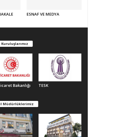
MAKALE
ESNAF VE MEDYA
 Kuruluşlarımız
Ticaret Bakanlığı
TESK
il Müdürlüklerimiz