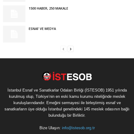
1500 HABER, 250 MAKALE
ESNAF VE MEDYA
İstanbul Esnaf ve Sanatkarlar Odaları Birliği (İSTESOB) 1951 yılında
kurulmuş olup, Türkiye’nin en eski kamu kurumu niteliğinde meslek
kuruluşlarındandır. Emeğini sermayesi ile birleştirmiş esnaf ve
sanatkarların üye olduğu İstanbul genelindeki 145 meslek odasının bağlı
bulunduğu bir Birliktir.
Bize Ulaşın:
info@istesob.org.tr