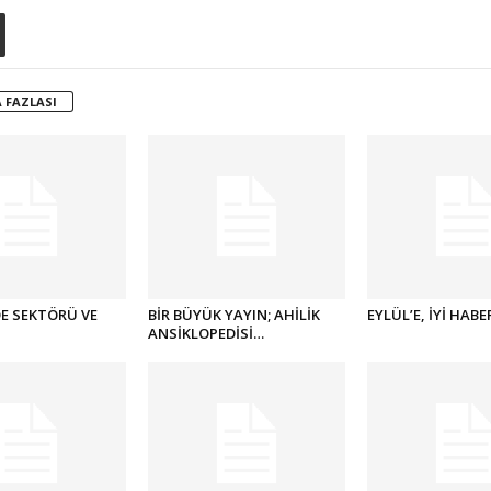
 FAZLASI
E SEKTÖRÜ VE
BİR BÜYÜK YAYIN; AHİLİK
EYLÜL’E, İYİ HABE
ANSİKLOPEDİSİ…