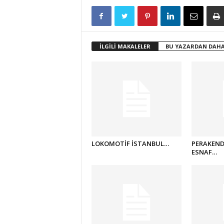
İLGİLİ MAKALELER
BU YAZARDAN DAHA
LOKOMOTİF İSTANBUL…
PERAKEND
ESNAF…