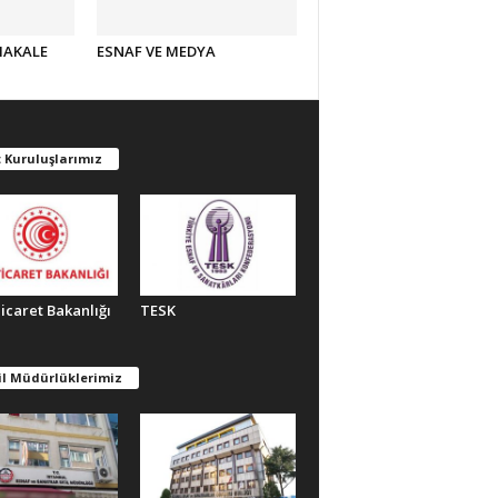
MAKALE
ESNAF VE MEDYA
 Kuruluşlarımız
Ticaret Bakanlığı
TESK
il Müdürlüklerimiz