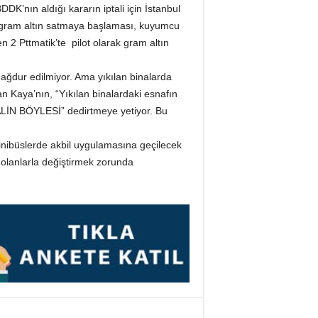
K’nın aldığı kararın iptali için İstanbul
de gram altın satmaya başlaması, kuyumcu
 2 Pttmatik’te pilot olarak gram altın
ğdur edilmiyor. Ama yıkılan binalarda
 Kaya’nın, “Yıkılan binalardaki esnafın
ALİN BÖYLESİ” dedirtmeye yetiyor. Bu
minibüslerde akbil uygulamasına geçilecek
 olanlarla değiştirmek zorunda