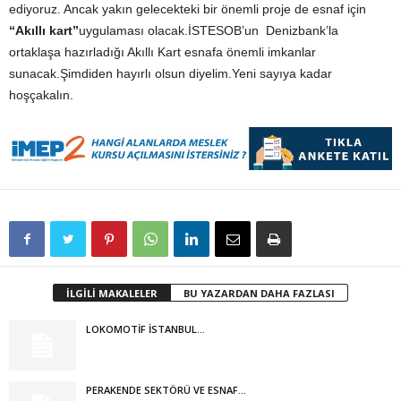
ediyoruz. Ancak yakın gelecekteki bir önemli proje de esnaf için
“Akıllı kart”
uygulaması olacak.İSTESOB’un Denizbank’la
ortaklaşa hazırladığı Akıllı Kart esnafa önemli imkanlar
sunacak.Şimdiden hayırlı olsun diyelim.Yeni sayıya kadar
hoşçakalın.
İLGİLİ MAKALELER
BU YAZARDAN DAHA FAZLASI
LOKOMOTİF İSTANBUL…
PERAKENDE SEKTÖRÜ VE ESNAF…