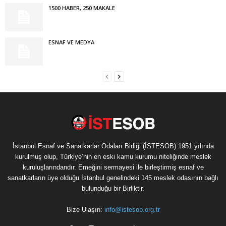
1500 HABER, 250 MAKALE
ESNAF VE MEDYA
İstanbul Esnaf ve Sanatkarlar Odaları Birliği (İSTESOB) 1951 yılında
kurulmuş olup, Türkiye’nin en eski kamu kurumu niteliğinde meslek
kuruluşlarındandır. Emeğini sermayesi ile birleştirmiş esnaf ve
sanatkarların üye olduğu İstanbul genelindeki 145 meslek odasının bağlı
bulunduğu bir Birliktir.
Bize Ulaşın:
info@istesob.org.tr