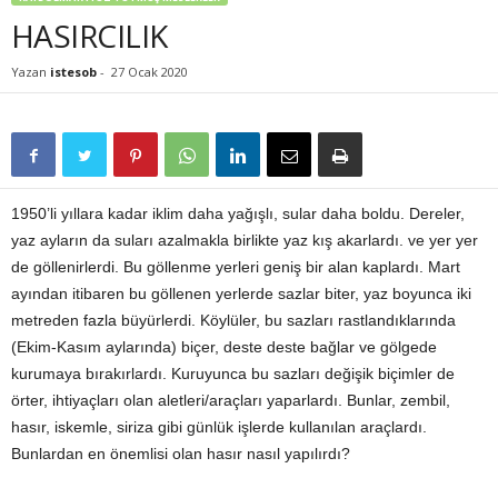
HASIRCILIK
Yazan
istesob
-
27 Ocak 2020
1950’li yıllara kadar iklim daha yağışlı, sular daha boldu. Dereler,
yaz ayların da suları azalmakla birlikte yaz kış akarlardı. ve yer yer
de göllenirlerdi. Bu göllenme yerleri geniş bir alan kaplardı. Mart
ayından itibaren bu göllenen yerlerde sazlar biter, yaz boyunca iki
metreden fazla büyürlerdi. Köylüler, bu sazları rastlandıklarında
(Ekim-Kasım aylarında) biçer, deste deste bağlar ve gölgede
kurumaya bırakırlardı. Kuruyunca bu sazları değişik biçimler de
örter, ihtiyaçları olan aletleri/araçları yaparlardı. Bunlar, zembil,
hasır, iskemle, siriza gibi günlük işlerde kullanılan araçlardı.
Bunlardan en önemlisi olan hasır nasıl yapılırdı?