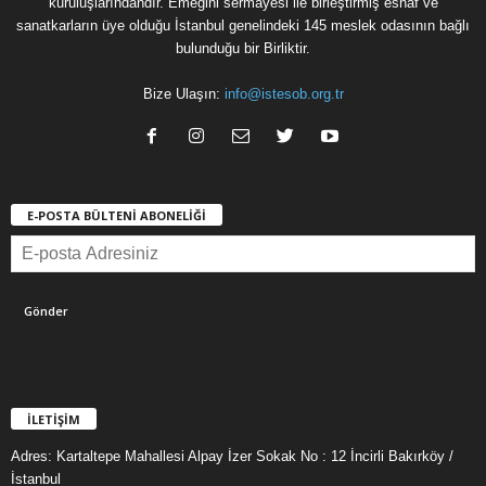
kuruluşlarındandır. Emeğini sermayesi ile birleştirmiş esnaf ve
sanatkarların üye olduğu İstanbul genelindeki 145 meslek odasının bağlı
bulunduğu bir Birliktir.
Bize Ulaşın:
info@istesob.org.tr
E-POSTA BÜLTENİ ABONELİĞİ
İLETİŞİM
Adres: Kartaltepe Mahallesi Alpay İzer Sokak No : 12 İncirli Bakırköy /
İstanbul