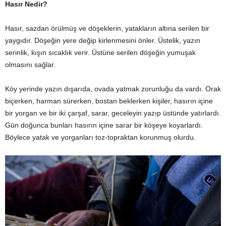
Hasır Nedir?
Hasır, sazdan örülmüş ve döşeklerin, yatakların altına serilen bir
yaygıdır. Döşeğin yere değip kirlenmesini önler. Üstelik, yazın
serinlik, kışın sıcaklık verir. Üstüne serilen döşeğin yumuşak
olmasını sağlar.
Köy yerinde yazın dışarıda, ovada yatmak zorunluğu da vardı. Orak
biçerken, harman sürerken, bostan beklerken kişiler, hasırın içine
bir yorgan ve bir iki çarşaf, sarar, geceleyin yazıp üstünde yatırlardı.
Gün doğunca bunları hasırın içine sarar bir köşeye koyarlardı.
Böylece yatak ve yorganları toz-topraktan korunmuş olurdu.