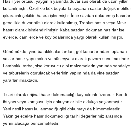
Hasır yer örtüsü, yaygının yanında duvar süs olarak da uzun yıllar
kullanılmıştır. Özellikle kök boyalarla boyanan sazlar değişik motifler
çıkaracak şekilde hasıra işlenmiştir. İnce sazdan dokunmuş hasırlar
genellikle duvar süsü olarak kullanılmış, Trablus hasırı veya Mısır
hasırı olarak isimlendirilmiştir. Kaba sazdan dokunan hasırlar ise,
evlerde, camilerde ve köy odalarında yaygı olarak kullanılmıştır.
Günümüzde, yine bataklık alanlardan, göl kenarlarından toplanan
sazlar hasır yapılmakta ve süs eşyası olarak pazara sunulmaktadır.
Lambalık, torba, şişe koruyucu gibi malzemelerin yanında sandalye
ve taburelerin oturulacak yerlerinin yapımında da yine sazdan
yararlanılmaktadır.
Ticari olarak orijinal hasır dokumacılığı kaybolmak üzeredir. Kendi
ihtiyacı veya komşusu için dokuyanlar bile oldukça yaşlanmıştır.
Yeni nesil hasırı kullanmadığı gibi dokumayı da bilmemektedir.
Yakın gelecekte hasır dokumacılığı tarihi değerlerimiz arasında
yerini alacağa benzemektedir.