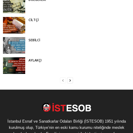
CİLTÇİ
SEBİLCİ
AYLAKÇI
İstanbul Esnaf ve Sanatkarlar Odaları Birliği (İSTESOB) 1951 yılında
kurulmuş olup, Türkiye’nin en eski kamu kurumu niteliğinde meslek