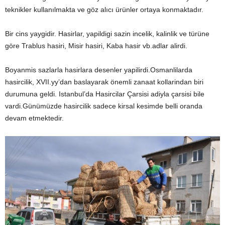
teknikler kullanılmakta ve göz alıcı ürünler ortaya konmaktadır.
Bir cins yaygidir. Hasirlar, yapildigi sazin incelik, kalinlik ve türüne
göre Trablus hasiri, Misir hasiri, Kaba hasir vb.adlar alirdi.
Boyanmis sazlarla hasirlara desenler yapilirdi.Osmanlilarda
hasircilik, XVII.yy’dan baslayarak önemli zanaat kollarindan biri
durumuna geldi. Istanbul’da Hasircilar Çarsisi adiyla çarsisi bile
vardi.Günümüzde hasircilik sadece kirsal kesimde belli oranda
devam etmektedir.