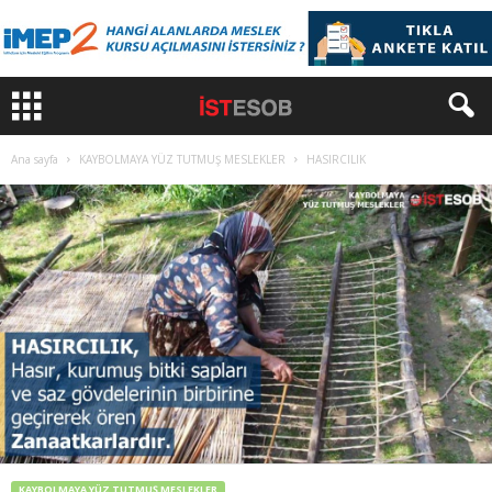
Ana sayfa
KAYBOLMAYA YÜZ TUTMUŞ MESLEKLER
HASIRCILIK
KAYBOLMAYA YÜZ TUTMUŞ MESLEKLER