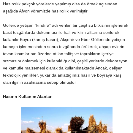
Hasırcılık pekçok yörelerde yapılmış olsa da örnek açısından
aşağıda Afyon yöremizde hasırcılık verilmiştir
Göllerde yetişen “kındıra” adı verilen bir çeşit su bitkisinin işlenerek
basit tezgâhlarda dokunması ile halı ve kilim altlarına serilerek
kullanılır Boyra (kamış hasırı), Akşehir ve Eber Göllerinde yetişen
kamışın işlenmesinden sonra tezgâhında örülerek, ahşap evlerin
tavan kısımlarının üzerine atılan talâş ve toprakların içeriye
sızmasını önlemek için kullanıldığı gibi, çeşitli yerlerde dekorasyon
ve kamufle malzemesi olarak da kullanılmaktadır Ancak, gelişen
teknolojik yenilikler, yukarıda anlattığımız hasır ve boyraya karşı
olan ilginin azalmasına sebep olmuştur
Hasırın Kullanım Alanları