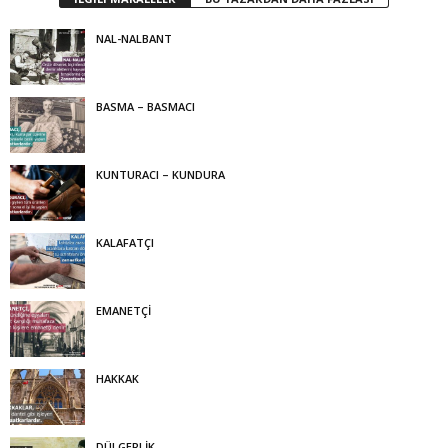
NAL-NALBANT
BASMA – BASMACI
KUNTURACI – KUNDURA
KALAFATÇI
EMANETÇİ
HAKKAK
DÜLGERLİK