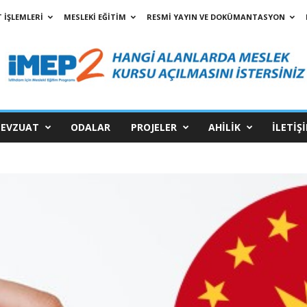
 İŞLEMLERİ
MESLEKİ EĞİTİM
RESMİ YAYIN VE DOKÜMANTASYON
EVZUAT
ODALAR
PROJELER
AHİLİK
İLETİŞ