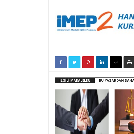
İLGİLİ MAKALELER
BU YAZARDAN DAHA