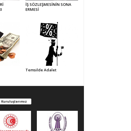
Rİ
İŞ SÖZLEŞMESİNİN SONA
I
ERMESİ
Temsilde Adalet
 Kuruluşlarımız