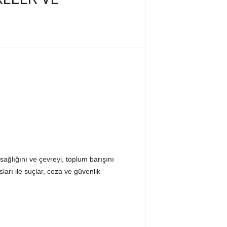
ağlığını ve çevreyi, toplum barışını
arı ile suçlar, ceza ve güvenlik