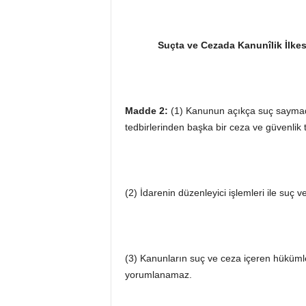
Suçta ve Cezada Kanunîlik İlkes
Madde 2:
(1) Kanunun açıkça suç saymadığ
tedbirlerinden başka bir ceza ve güvenli
(2) İdarenin düzenleyici işlemleri ile suç
(3) Kanunların suç ve ceza içeren hüküml
yorumlanamaz.