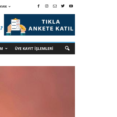
KVKK
İM
ÜYE KAYIT İŞLEMLERİ