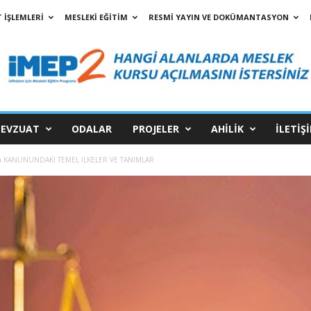
 İŞLEMLERİ
MESLEKİ EĞİTİM
RESMİ YAYIN VE DOKÜMANTASYON
EVZUAT
ODALAR
PROJELER
AHİLİK
İLETİŞ
ZA KANUNUNDAKİ TEMEL İLKELER VE TANIMLAR