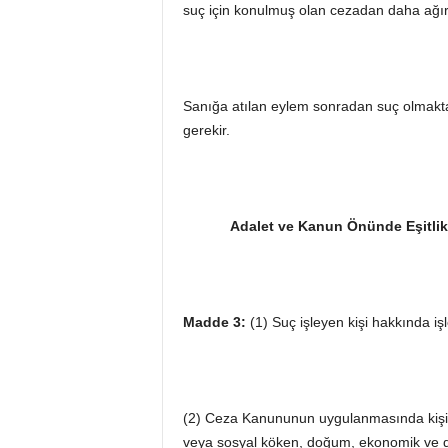
suç için konulmuş olan cezadan daha ağır 
Sanığa atılan eylem sonradan suç olmak
gerekir.
Adalet ve Kanun Önünde Eşitlik İ
Madde 3:
(1) Suç işleyen kişi hakkında işl
(2) Ceza Kanununun uygulanmasında kişiler ar
veya sosyal köken, doğum, ekonomik ve d