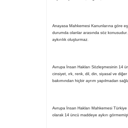
Anayasa Mahkemesi Kanunlarına göre eşitli
durumda olanlar arasında söz konusudur. Bu k
aykırılık oluşturmaz.
Avrupa İnsan Hakları Sözleşmesinin 14 ü
cinsiyet, ırk, renk, dil, din, siyasal ve d
bakımından hiçbir ayrım yapılmadan sağlanı
Avrupa İnsan Hakları Mahkemesi Türkiye il
olarak 14 üncü maddeye aykırı görmemişti