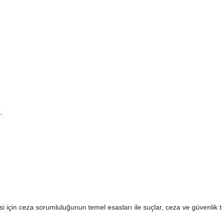
,
 için ceza sorumluluğunun temel esasları ile suçlar, ceza ve güvenlik ted