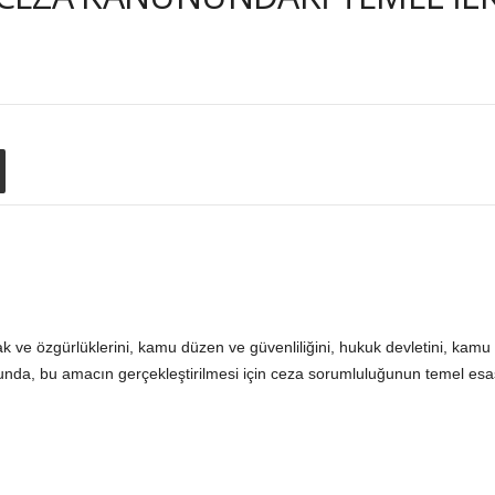
ve özgürlüklerini, kamu düzen ve güvenliliğini, hukuk devletini, kamu s
nda, bu amacın gerçekleştirilmesi için ceza sorumluluğunun temel esasl