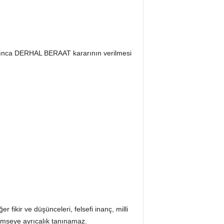
rınca DERHAL BERAAT kararının verilmesi
 fikir ve düşünceleri, felsefi inanç, milli
imseye ayrıcalık tanınamaz.