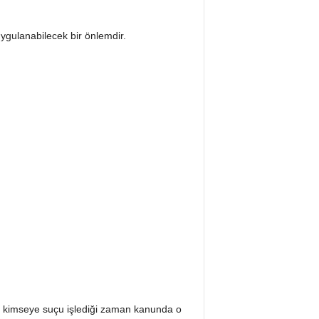
uygulanabilecek bir önlemdir.
; kimseye suçu işlediği zaman kanunda o