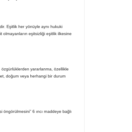
. Eşitlik her yönüyle aynı hukuki
olmayanların eşitsizliği eşitlik ilkesine
zgürlüklerden yararlanma, özellikle
servet, doğum veya herhangi bir durum
esi öngörülmesini” 6 ıncı maddeye bağlı