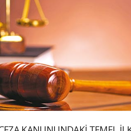
 CEZA KANUNUNDAKİ TEMEL İLK