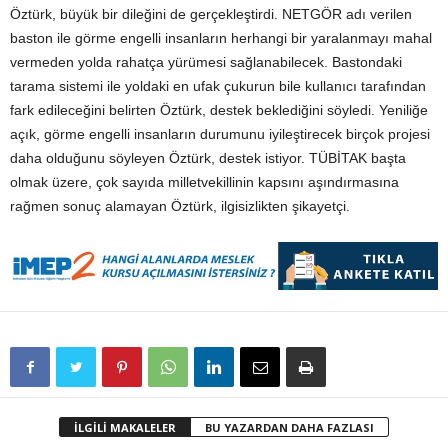
Öztürk, büyük bir dileğini de gerçekleştirdi. NETGÖR adı verilen
baston ile görme engelli insanların herhangi bir yaralanmayı mahal
vermeden yolda rahatça yürümesi sağlanabilecek. Bastondaki
tarama sistemi ile yoldaki en ufak çukurun bile kullanıcı tarafından
fark edileceğini belirten Öztürk, destek beklediğini söyledi. Yeniliğe
açık, görme engelli insanların durumunu iyileştirecek birçok projesi
daha olduğunu söyleyen Öztürk, destek istiyor. TÜBİTAK başta
olmak üzere, çok sayıda milletvekillinin kapsını aşındırmasına
rağmen sonuç alamayan Öztürk, ilgisizlikten şikayetçi.
İLGİLİ MAKALELER
BU YAZARDAN DAHA FAZLASI