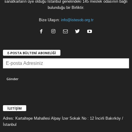
sanatkarların üye olduğu İstanbul genelindeki 145 meslek odasının bağlı
bulunduğu bir Birliktir.
Bize Ulaşın:
info@istesob.org.tr
E-POSTA BÜLTENİ ABONELİĞİ
İLETİŞİM
Adres: Kartaltepe Mahallesi Alpay İzer Sokak No : 12 İncirli Bakırköy /
İstanbul