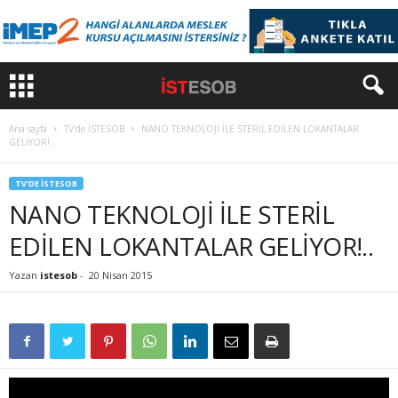
Ana sayfa
TV'de İSTESOB
NANO TEKNOLOJİ İLE STERİL EDİLEN LOKANTALAR
GELİYOR!..
TV'DE İSTESOB
NANO TEKNOLOJİ İLE STERİL
EDİLEN LOKANTALAR GELİYOR!..
Yazan
istesob
-
20 Nisan 2015