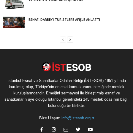
ESNAF, DARBEYİ TURİSTLERE AFİŞLE ANLATTI
İstanbul Esnaf ve Sanatkarlar Odaları Birliği (İSTESOB) 1951 yılında
kurulmuş olup, Türkiye’nin en eski kamu kurumu niteliğinde meslek
kuruluşlarındandır. Emeğini sermayesi ile birleştirmiş esnaf ve
sanatkarların üye olduğu İstanbul genelindeki 145 meslek odasının bağlı
bulunduğu bir Birliktir.
Bize Ulaşın:
info@istesob.org.tr