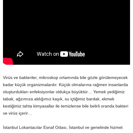
Virüs ve bakteriler, mikroskop ortamında bile gözle görülemeyecek
kadar küçük organizmalardır. Küçük olmalarına rağmen insanlarda
oluşturdukları enfeksiyonlar oldukça büyüktür… Yemek yediğimiz
tabak, ağzımıza aldığımız kaşık, su içtiğimiz bardak, ekmek
kestiğimiz tahta kimyasallar ile temizlense bile belirli oranda bakteri
ve virüs içerir…
İstanbul Lokantacılar Esnaf Odası, İstanbul ve genelinde hizmet