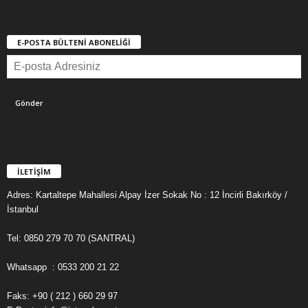
E-POSTA BÜLTENİ ABONELİĞİ
İLETİŞİM
Adres: Kartaltepe Mahallesi Alpay İzer Sokak No : 12 İncirli Bakırköy /
İstanbul
Tel: 0850 279 70 70 (SANTRAL)
Whatsapp : 0533 200 21 22
Faks: +90 ( 212 ) 660 29 97