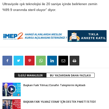
Ultraviyole ışık teknolojisi ile 20 saniye içinde belirlenen zemin
%99.9 oranında steril oluyor” diyor.
İLGİLİ MAKALELER
BU YAZARDAN DAHA FAZLASI
Başkan Faik Yılmaz Esnafın Taleplerini Açıkladı
BAŞKAN FAİK YILMAZ ESNAF İÇİN DESTEK PAKETİ İSTEDİ