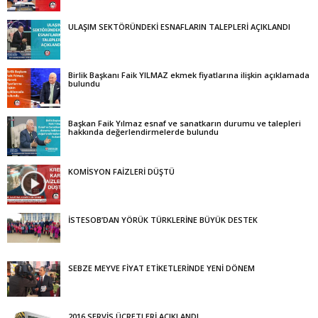
ULAŞIM SEKTÖRÜNDEKİ ESNAFLARIN TALEPLERİ AÇIKLANDI
Birlik Başkanı Faik YILMAZ ekmek fiyatlarına ilişkin açıklamada
bulundu
Başkan Faik Yılmaz esnaf ve sanatkarın durumu ve talepleri
hakkında değerlendirmelerde bulundu
KOMİSYON FAİZLERİ DÜŞTÜ
İSTESOB’DAN YÖRÜK TÜRKLERİNE BÜYÜK DESTEK
SEBZE MEYVE FİYAT ETİKETLERİNDE YENİ DÖNEM
2016 SERVİS ÜCRETLERİ AÇIKLANDI