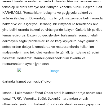
veren lokanta ve restaurantlarda kullanılan tüm malzemeleri nano
teknoloji ile steril etmeye hazırlanıyor. Yönetim Kurulu Başkanı Sait
KARABAĞLI, “Hastalıkların bulaşma ve geçiş yolu bakteri ve
virüsler ile oluyor. Dokunduğumuz bir çok malzemede belirli oranda
bakteri ve virüs içeriyor. Herhangi bir kimyasal ile temizlesek bile
yine belirli oranda bakteri ve virüs geride kalıyor. Onlarla bir şekilde
temas ediyoruz. Bazen bu geçişlerdeki bulaşmalar sonucu telafi
edilmeyen sağlık problemleri ile de karşılaşıyoruz. Saydığımız bu
sebeplerden dolayı lokantalarda ve restaurantlarda kullanılan
malzemeleri nano teknoloji yardımı ile günlük temizleme sürecini
başlattık. Hedefimiz İstanbul genelindeki tüm lokanta ve
restaurantların aynı hijyen stan
dartında hizmet vermesidir” diyor.
İstanbul Lokantacılar Esnaf Odası steril lokantalar proje sorumlusu
İsmail TÜRK, “Amerika Sağlık Bakanlığı tarafından onaylı
ultraviyole ışınlarının kullanıldığı cihaz ile sterilizasyonu yapıyoruz.