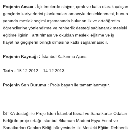
Projenin Amacı :
İşletmelerde stajyer, çırak ve kalfa olarak çalışan
gençlerin kariyerlerini planlamaları amacıyla desteklenmesi, bunun
yanında meslek seçimi aşamasında bulunan ilk ve ortaöğretim
öğrencilerine yönlendirme ve rehberlik desteği sağlanarak mesleki
eğitime ilginin arttırılması ve okuldan mesleki eğitime ve iş
hayatına geçişlerin bilinçli olmasına katkı sağlanmasıdır.
Projenin Kaynağı :
İstanbul Kalkınma Ajansı
Tarih :
15.12.2012 – 14.12.2013
Projenin Son Durumu :
Proje başarı ile tamamlanmıştır.
İSTKA desteği ile Proje lideri İstanbul Esnaf ve Sanatkarlar Odaları
Birliği ile proje ortağı İstanbul Bilumum Madeni Eşya Esnaf ve
Sanatkarları Odaları Birliği bünyesinde iki Mesleki Eğitim Rehberlik