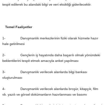
tespit edilerek bu alandaki bilgi ve veri eksikliği giderilecektir.
Temel Faaliyetler
1- Danışmanlık merkezlerinin fiziki olarak hizmete hazır
hale getirilmesi
2- Gençlerin iş hayatında daha başarılı olmak yönündeki
beklentilerini tespit etmek amacıyla anket yapılması
3- Danışmanlık verilecek alanlarda bilgi bankası
oluşturulması
4- Danışmanlık verilecek alanlarda broşür, kitapçık, film
vb. yazılı ve görsel dokümanların hazırlanması ve basımı