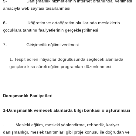
5- Danışmanlık hizmetlerinin internet ortamında verilmesi
amacıyla web sayfası tasarlanması
6- İlköğretim ve ortaöğretim okullarında mesleklerin
çocuklara tanıtımı faaliyetlerinin gerçekleştirilmesi
7- Girişimcilik eğitimi verilmesi
Tespit edilen ihtiyaçlar doğrultusunda seçilecek alanlarda
gençlere kısa süreli eğitim programları düzenlenmesi
Danışmanlık Faaliyetleri
1-
Danışmanlık verilecek alanlarda bilgi bankası oluşturulması
· Mesleki eğitim, mesleki yönlendirme, rehberlik, kariyer
danışmanlığı, meslek tanıtımları gibi proje konusu ile doğrudan ve