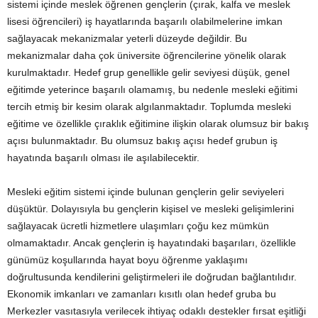
sistemi içinde meslek öğrenen gençlerin (çırak, kalfa ve meslek
lisesi öğrencileri) iş hayatlarında başarılı olabilmelerine imkan
sağlayacak mekanizmalar yeterli düzeyde değildir. Bu
mekanizmalar daha çok üniversite öğrencilerine yönelik olarak
kurulmaktadır. Hedef grup genellikle gelir seviyesi düşük, genel
eğitimde yeterince başarılı olamamış, bu nedenle mesleki eğitimi
tercih etmiş bir kesim olarak algılanmaktadır. Toplumda mesleki
eğitime ve özellikle çıraklık eğitimine ilişkin olarak olumsuz bir bakış
açısı bulunmaktadır. Bu olumsuz bakış açısı hedef grubun iş
hayatında başarılı olması ile aşılabilecektir.
Mesleki eğitim sistemi içinde bulunan gençlerin gelir seviyeleri
düşüktür. Dolayısıyla bu gençlerin kişisel ve mesleki gelişimlerini
sağlayacak ücretli hizmetlere ulaşımları çoğu kez mümkün
olmamaktadır. Ancak gençlerin iş hayatındaki başarıları, özellikle
günümüz koşullarında hayat boyu öğrenme yaklaşımı
doğrultusunda kendilerini geliştirmeleri ile doğrudan bağlantılıdır.
Ekonomik imkanları ve zamanları kısıtlı olan hedef gruba bu
Merkezler vasıtasıyla verilecek ihtiyaç odaklı destekler fırsat eşitliği