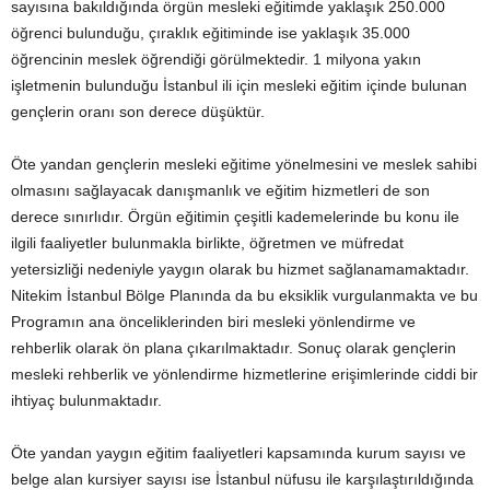
sayısına bakıldığında örgün mesleki eğitimde yaklaşık 250.000
öğrenci bulunduğu, çıraklık eğitiminde ise yaklaşık 35.000
öğrencinin meslek öğrendiği görülmektedir. 1 milyona yakın
işletmenin bulunduğu İstanbul ili için mesleki eğitim içinde bulunan
gençlerin oranı son derece düşüktür.
Öte yandan gençlerin mesleki eğitime yönelmesini ve meslek sahibi
olmasını sağlayacak danışmanlık ve eğitim hizmetleri de son
derece sınırlıdır. Örgün eğitimin çeşitli kademelerinde bu konu ile
ilgili faaliyetler bulunmakla birlikte, öğretmen ve müfredat
yetersizliği nedeniyle yaygın olarak bu hizmet sağlanamamaktadır.
Nitekim İstanbul Bölge Planında da bu eksiklik vurgulanmakta ve bu
Programın ana önceliklerinden biri mesleki yönlendirme ve
rehberlik olarak ön plana çıkarılmaktadır. Sonuç olarak gençlerin
mesleki rehberlik ve yönlendirme hizmetlerine erişimlerinde ciddi bir
ihtiyaç bulunmaktadır.
Öte yandan yaygın eğitim faaliyetleri kapsamında kurum sayısı ve
belge alan kursiyer sayısı ise İstanbul nüfusu ile karşılaştırıldığında