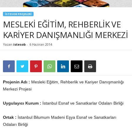
İSTESOB PROJELERİ
MESLEKİ EĞİTİM, REHBERLİK VE
KARİYER DANIŞMANLIĞI MERKEZİ
Yazan
istesob
-
6 Haziran 2014
Projenin Adı :
Mesleki Eğitim, Rehberlik ve Kariyer Danışmanlığı
Merkezi Projesi
Uygulayıcı Kurum :
İstanbul Esnaf ve Sanatkarlar Odaları Birliği
Ortak :
İstanbul Bilumum Madeni Eşya Esnaf ve Sanatkarları
Odaları Birliği