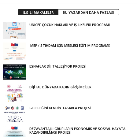
İLGİLİ MAKALELER
BU YAZARDAN DAHA FAZLASI
UNICEF ÇOCUK HAKLARI VE İŞ İLKELERİ PROGRAMI
İMEP (İSTİHDAM İÇİN MESLEKİ EĞİTİM PROGRAMI)
ESNAFLAR DİJİTALLEŞİYOR PROJESİ
DİJİTAL DÜNYADA KADIN GİRİŞİMCİLER
GELECEĞİNİ KENDİN TASARLA PROJESİ
DEZAVANTAJLI GRUPLARIN EKONOMİK VE SOSYAL HAYATA
KAZANDIRILMASI PROJESİ