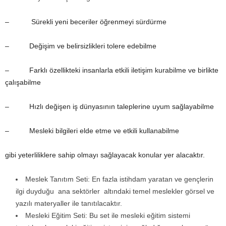
– Sürekli yeni beceriler öğrenmeyi sürdürme
– Değişim ve belirsizlikleri tolere edebilme
– Farklı özellikteki insanlarla etkili iletişim kurabilme ve birlikte
çalışabilme
– Hızlı değişen iş dünyasının taleplerine uyum sağlayabilme
– Mesleki bilgileri elde etme ve etkili kullanabilme
gibi yeterliliklere sahip olmayı sağlayacak konular yer alacaktır.
Meslek Tanıtım Seti: En fazla istihdam yaratan ve gençlerin
ilgi duyduğu ana sektörler altındaki temel meslekler görsel ve
yazılı materyaller ile tanıtılacaktır.
Mesleki Eğitim Seti: Bu set ile mesleki eğitim sistemi