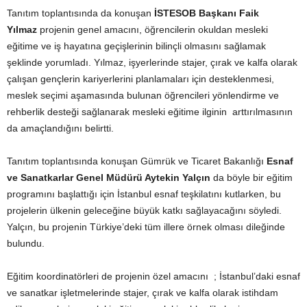
Tanıtım toplantısında da konuşan
İSTESOB Başkanı Faik
Yılmaz
projenin genel amacını, öğrencilerin okuldan mesleki
eğitime ve iş hayatına geçişlerinin bilinçli olmasını sağlamak
şeklinde yorumladı. Yılmaz, işyerlerinde stajer, çırak ve kalfa olarak
çalışan gençlerin kariyerlerini planlamaları için desteklenmesi,
meslek seçimi aşamasında bulunan öğrencileri yönlendirme ve
rehberlik desteği sağlanarak mesleki eğitime ilginin arttırılmasının
da amaçlandığını belirtti.
Tanıtım toplantısında konuşan Gümrük ve Ticaret Bakanlığı
Esnaf
ve Sanatkarlar Genel Müdürü Aytekin Yalçın
da böyle bir eğitim
programını başlattığı için İstanbul esnaf teşkilatını kutlarken, bu
projelerin ülkenin geleceğine büyük katkı sağlayacağını söyledi.
Yalçın, bu projenin Türkiye’deki tüm illere örnek olması dileğinde
bulundu.
Eğitim koordinatörleri de projenin özel amacını ; İstanbul’daki esnaf
ve sanatkar işletmelerinde stajer, çırak ve kalfa olarak istihdam