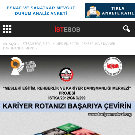
Ana sayfa
İSTESOB PROJELERİ
MESLEKİ EĞİTİM, REHBERLİK VE KARİYER
DANIŞMANLIĞI MERKEZİ