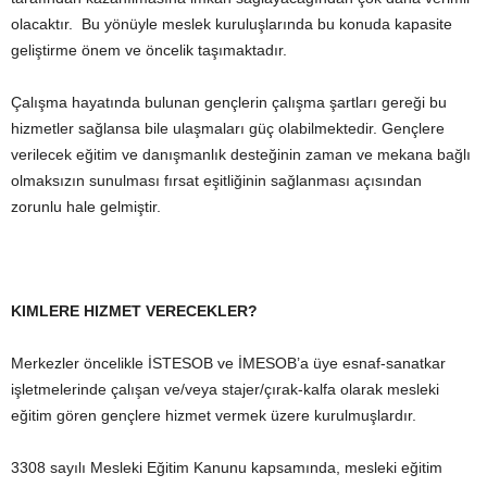
olacaktır. Bu yönüyle meslek kuruluşlarında bu konuda kapasite
geliştirme önem ve öncelik taşımaktadır.
Çalışma hayatında bulunan gençlerin çalışma şartları gereği bu
hizmetler sağlansa bile ulaşmaları güç olabilmektedir. Gençlere
verilecek eğitim ve danışmanlık desteğinin zaman ve mekana bağlı
olmaksızın sunulması fırsat eşitliğinin sağlanması açısından
zorunlu hale gelmiştir.
KIMLERE HIZMET VERECEKLER?
Merkezler öncelikle İSTESOB ve İMESOB’a üye esnaf-sanatkar
işletmelerinde çalışan ve/veya stajer/çırak-kalfa olarak mesleki
eğitim gören gençlere hizmet vermek üzere kurulmuşlardır.
3308 sayılı Mesleki Eğitim Kanunu kapsamında, mesleki eğitim