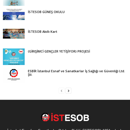
İSTESOB GÜNEŞ OKULU
İSTESOB Akıllı Kart
(GİRIŞİMCİ GENÇLER YETİŞİYOR) PROJESİ
ESBİR İstanbul Esnaf ve Sanatkarlar İş Sağlığı ve Güvenliği Ltd.
Şti.