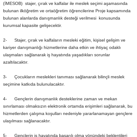
(İMESOB) stajer, çırak ve kalfalar ile meslek seçimi aşamasında
bulunan ilköğretim ve ortaöğretim öğrencilerine Proje kapsamında
bulunan alanlarda danışmanlık desteği verilmesi konusunda
kurumsal kapasite gelişecektir.
2- Stajer, çırak ve kalfaların mesleki eğitim, kişisel gelişim ve
kariyer danışmanlığı hizmetlerine daha etkin ve ihtiyaç odaklı
ulaşmaları sağlanarak iş hayatında yaşadıkları sorunlar
azaltılacaktır.
3- Çocukların meslekleri tanıması sağlanarak bilinçli meslek
seçimine katkıda bulunulacaktır.
4- Gençlerin danışmanlık desteklerine zaman ve mekan
sınırlaması olmaksızın elektronik ortamda erişimleri sağlanarak, bu
hizmetlerden çalışma koşulları nedeniyle yararlanamayan gençlere
ulaşılması sağlanacaktır.
5- Gençlerin iş hayatında başarılı olma yönündeki beklentileri