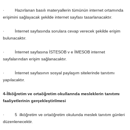
· Hazırlanan basılı materyallerin tümünün internet ortamında
erişimini sağlayacak şekilde internet sayfası tasarlanacaktır.
· İnternet sayfasında sorulara cevap verecek şekilde erişim
bulunacaktır.
· İnternet sayfasına İSTESOB v e İMESOB internet
sayfalarından erişim sağlanacaktır.
· İnternet sayfasının sosyal paylaşım sitelerinde tanıtımı
yapılacaktır.
4-
İlköğretim ve ortaöğretim okullarında mesleklerin tanıtımı
faaliyetlerinin gerçekleştirilmesi
· 5 ilköğretim ve ortaöğretim okulunda meslek tanıtım günleri
düzenlenecektir.