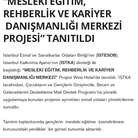
“MESLEKİ EĞİTİM,
REHBERLİK VE KARİYER
DANIŞMANLIĞI MERKEZİ
PROJESİ” TANITILDI
İstanbul Esnaf ve Sanatkarlar Odaları Birliği’nin (
İSTESOB
),
İstanbul Kalkınma Ajansı’nın (
İSTKA
) desteği ile
başlattığı
“MESLEKİ EĞİTİM, REHBERLİK VE KARİYER
DANIŞMANLIĞI MERKEZİ”
Projesi Wow Hotel’de tanıtıldı. İSTKA
tarafından, Çocukların ve Gençlerin Girişimcilik, Beceri ve
Geleceklerini Destekleme Mali Destek Programı’na yönelik
uygulamaya konulan projenin ayrıntıları esnaf odaları yöneticilerine
sunuldu.
Tanıtım toplantısında gençlerin mesleki eğitime özendirilmesi
konusundaki yenilikler bir görsel sunumla aktarıldı.