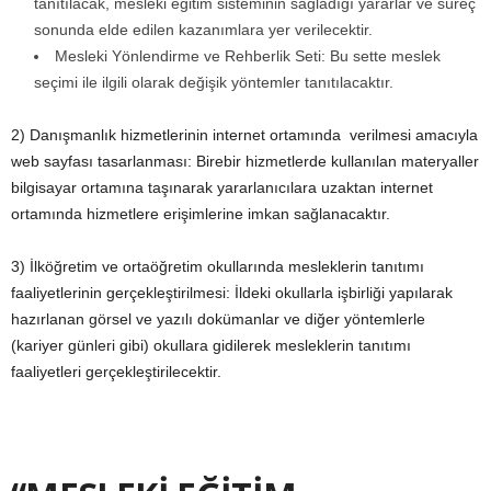
tanıtılacak, mesleki eğitim sisteminin sağladığı yararlar ve süreç
sonunda elde edilen kazanımlara yer verilecektir.
Mesleki Yönlendirme ve Rehberlik Seti: Bu sette meslek
seçimi ile ilgili olarak değişik yöntemler tanıtılacaktır.
2) Danışmanlık hizmetlerinin internet ortamında verilmesi amacıyla
web sayfası tasarlanması: Birebir hizmetlerde kullanılan materyaller
bilgisayar ortamına taşınarak yararlanıcılara uzaktan internet
ortamında hizmetlere erişimlerine imkan sağlanacaktır.
3) İlköğretim ve ortaöğretim okullarında mesleklerin tanıtımı
faaliyetlerinin gerçekleştirilmesi: İldeki okullarla işbirliği yapılarak
hazırlanan görsel ve yazılı dokümanlar ve diğer yöntemlerle
(kariyer günleri gibi) okullara gidilerek mesleklerin tanıtımı
faaliyetleri gerçekleştirilecektir.