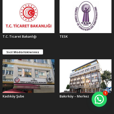
T.C. Ticaret Bakanlığı
TESK
Sicil Müdürlüklerimiz
1
Kadıköy Şube
Bakırköy – Merkez