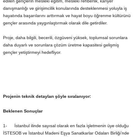
edilen gençlerin mesleki eğitim, mesleki rehberlik, kariyer
danışmanlığı ve girişimcilik konularında desteklenmesi yoluyla iş
hayatında başarılarını arttırmak ve hayat boyu öğrenme kültürünü
gençler arasında yaygınlaştırmak olarak dile getirdiler.
Proje, daha bilgili, becerili, özgüveni yüksek, toplumsal sorunlara
daha duyarlı ve sorunlara çözüm üretme kapasitesi gelişmiş
gençler yetiştirmeyi hedefliyor.
Projenin teknik detayları şöyle sıralanıyor:
Beklenen Sonuçlar
1- İstanbul ilinde sayısal olarak en fazla işletmenin üye olduğu
İSTESOB ve İstanbul Madeni Eşya Sanatkarlar Odaları Birliği’nde