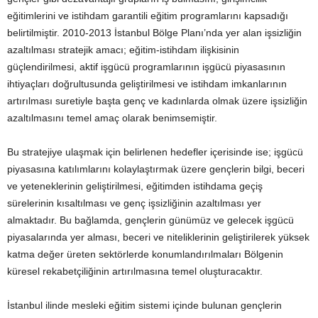
eğitimlerini ve istihdam garantili eğitim programlarını kapsadığı
belirtilmiştir. 2010-2013 İstanbul Bölge Planı’nda yer alan işsizliğin
azaltılması stratejik amacı; eğitim-istihdam ilişkisinin
güçlendirilmesi, aktif işgücü programlarının işgücü piyasasının
ihtiyaçları doğrultusunda geliştirilmesi ve istihdam imkanlarının
artırılması suretiyle başta genç ve kadınlarda olmak üzere işsizliğin
azaltılmasını temel amaç olarak benimsemiştir.
Bu stratejiye ulaşmak için belirlenen hedefler içerisinde ise; işgücü
piyasasına katılımlarını kolaylaştırmak üzere gençlerin bilgi, beceri
ve yeteneklerinin geliştirilmesi, eğitimden istihdama geçiş
sürelerinin kısaltılması ve genç işsizliğinin azaltılması yer
almaktadır. Bu bağlamda, gençlerin günümüz ve gelecek işgücü
piyasalarında yer alması, beceri ve niteliklerinin geliştirilerek yüksek
katma değer üreten sektörlerde konumlandırılmaları Bölgenin
küresel rekabetçiliğinin artırılmasına temel oluşturacaktır.
İstanbul ilinde mesleki eğitim sistemi içinde bulunan gençlerin