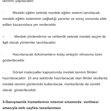
tanıtımı yapılacaktır.
· Mesleki eğitim setinde mesleki eğitim sistemi tanıtılacak,
mesleki eğitim sisteminin sağladığı yararlar ve süreç sonunda elde
edilen kazanımlara yer verilecektir.
– Mesleki yönlendirme ve rehberlik setinde meslek seçimi ile
ilgili olarak yöntemler tanıtılacaktır.
· Hazırlanacak dokümanların kolay anlaşılır olmasına özen
gösterilecektir.
· Görsel materyaller kapsamında meslek tanıtım filmleri
hazırlanacaktır. 10 ana sektörde hazırlanacak olan filmler okullarda
meslek tanıtım günlerinde kullanılacak, merkezlerde de sürekli
olarak gösterilecektir.
3-
Danışmanlık hizmetlerinin internet ortamında verilmesi
amacıyla web sayfası tasarlanması