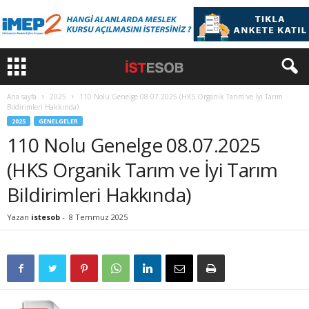
Ana sayfa
2025
110 Nolu Genelge 08.07.2025 (HKS Organik Tarım ve İyi Tarım
Bildirimleri Hakkında)
2025
GENELGELER
110 Nolu Genelge 08.07.2025
(HKS Organik Tarım ve İyi Tarım
Bildirimleri Hakkında)
Yazan
istesob
-
8 Temmuz 2025