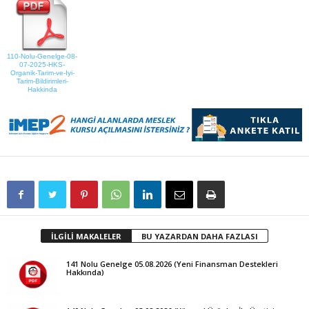
110-Nolu-Genelge-08-
07-2025-HKS-
Organik-Tarim-ve-Iyi-
Tarim-Bildirimleri-
Hakkinda
İLGİLİ MAKALELER
BU YAZARDAN DAHA FAZLASI
141 Nolu Genelge 05.08.2026 (Yeni Finansman Destekleri
Hakkında)