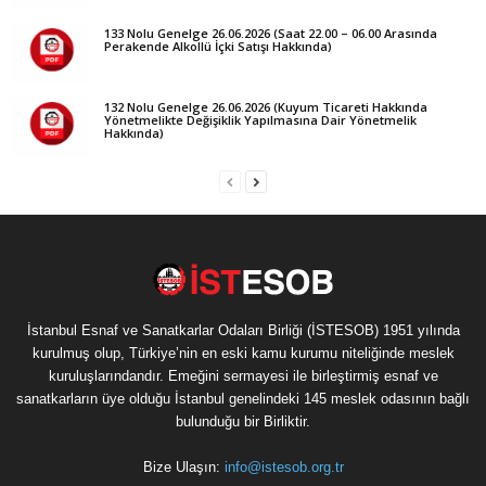
133 Nolu Genelge 26.06.2026 (Saat 22.00 – 06.00 Arasında
Perakende Alkollü İçki Satışı Hakkında)
132 Nolu Genelge 26.06.2026 (Kuyum Ticareti Hakkında
Yönetmelikte Değişiklik Yapılmasına Dair Yönetmelik
Hakkında)
İstanbul Esnaf ve Sanatkarlar Odaları Birliği (İSTESOB) 1951 yılında
kurulmuş olup, Türkiye’nin en eski kamu kurumu niteliğinde meslek
kuruluşlarındandır. Emeğini sermayesi ile birleştirmiş esnaf ve
sanatkarların üye olduğu İstanbul genelindeki 145 meslek odasının bağlı
bulunduğu bir Birliktir.
Bize Ulaşın:
info@istesob.org.tr