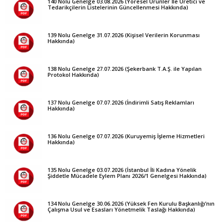
140 Nolu Genelge 03.08.2026 (Yöresel Ürünler İle Üretici ve
Tedarikçilerin Listelerinin Güncellenmesi Hakkında)
139 Nolu Genelge 31.07.2026 (Kişisel Verilerin Korunması
Hakkında)
138 Nolu Genelge 27.07.2026 (Şekerbank T.A.Ş. ile Yapılan
Protokol Hakkında)
137 Nolu Genelge 07.07.2026 (İndirimli Satış Reklamları
Hakkında)
136 Nolu Genelge 07.07.2026 (Kuruyemiş İşleme Hizmetleri
Hakkında)
135 Nolu Genelge 03.07.2026 (İstanbul İli Kadına Yönelik
Şiddetle Mücadele Eylem Planı 2026/1 Genelgesi Hakkında)
134 Nolu Genelge 30.06.2026 (Yüksek Fen Kurulu Başkanlığı’nın
Çalışma Usul ve Esasları Yönetmelik Taslağı Hakkında)