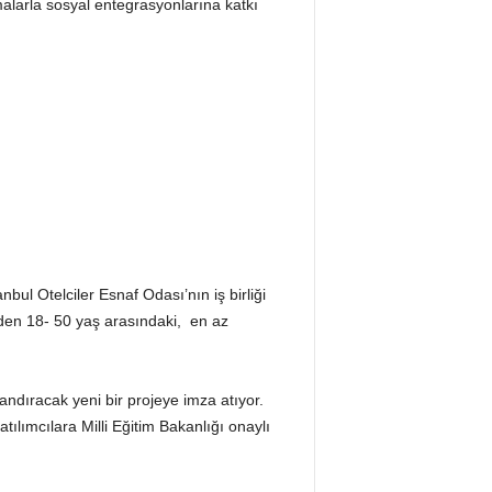
malarla sosyal entegrasyonlarına katkı
ul Otelciler Esnaf Odası’nın iş birliği
eden 18- 50 yaş arasındaki, en az
andıracak yeni bir projeye imza atıyor.
tılımcılara Milli Eğitim Bakanlığı onaylı