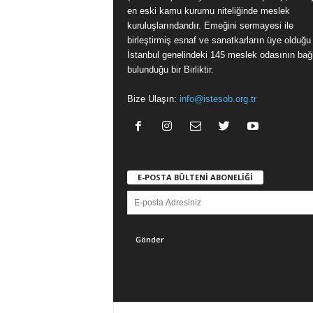
en eski kamu kurumu niteliğinde meslek
kuruluşlarındandır. Emeğini sermayesi ile
birleştirmiş esnaf ve sanatkarların üye olduğu
İstanbul genelindeki 145 meslek odasının bağl
bulunduğu bir Birliktir.
Bize Ulaşın:
info@istesob.org.tr
E-POSTA BÜLTENİ ABONELİĞİ