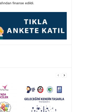
fından finanse edildi.