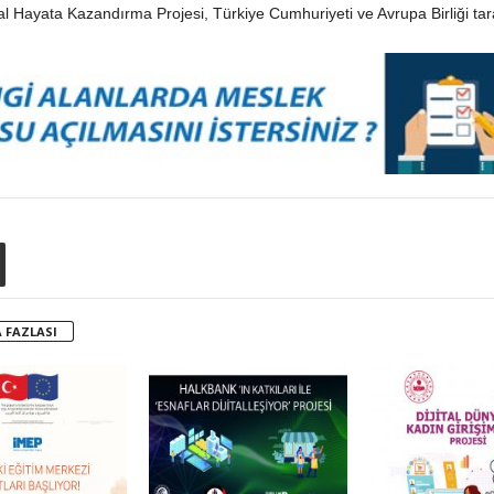
 Hayata Kazandırma Projesi, Türkiye Cumhuriyeti ve Avrupa Birliği tara
 FAZLASI