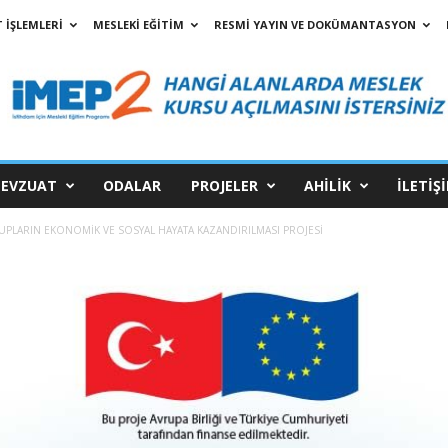
 İŞLEMLERİ
MESLEKİ EĞİTİM
RESMİ YAYIN VE DOKÜMANTASYON
EVZUAT
ODALAR
PROJELER
AHİLİK
İLETİŞ
UPLARIN EKONOMİK VE SOSYAL HAYATA KAZANDIRILMASI PROJESİ