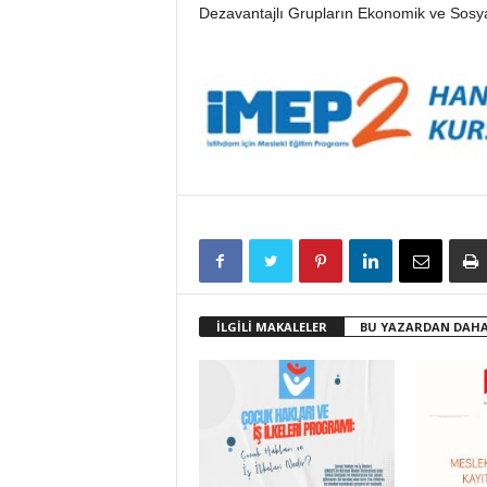
Dezavantajlı Grupların Ekonomik ve Sosyal
İLGİLİ MAKALELER
BU YAZARDAN DAHA