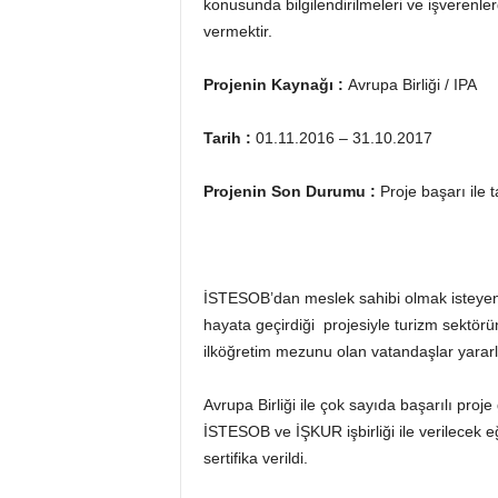
konusunda bilgilendirilmeleri ve işverenle
vermektir.
Projenin Kaynağı :
Avrupa Birliği / IPA
Tarih :
01.11.2016 – 31.10.2017
Projenin Son Durumu :
Proje başarı ile
İSTESOB’dan meslek sahibi olmak isteyenler
hayata geçirdiği projesiyle turizm sektör
ilköğretim mezunu olan vatandaşlar yararl
Avrupa Birliği ile çok sayıda başarılı pro
İSTESOB ve İŞKUR işbirliği ile verilecek eğ
sertifika verildi.