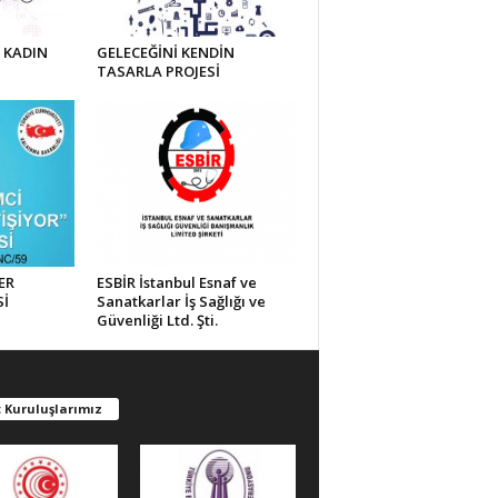
 KADIN
GELECEĞİNİ KENDİN
TASARLA PROJESİ
ER
ESBİR İstanbul Esnaf ve
Sİ
Sanatkarlar İş Sağlığı ve
Güvenliği Ltd. Şti.
 Kuruluşlarımız