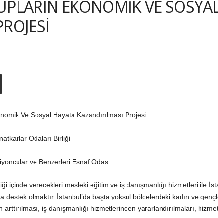
UPLARIN EKONOMİK VE SOSYA
PROJESİ
onomik Ve Sosyal Hayata Kazandırılması Projesi
atkarlar Odaları Birliği
iyoncular ve Benzerleri Esnaf Odası
i içinde verecekleri mesleki eğitim ve iş danışmanlığı hizmetleri ile İs
 destek olmaktır. İstanbul’da başta yoksul bölgelerdeki kadın ve gençl
inin arttırılması, iş danışmanlığı hizmetlerinden yararlandırılmaları, hizm