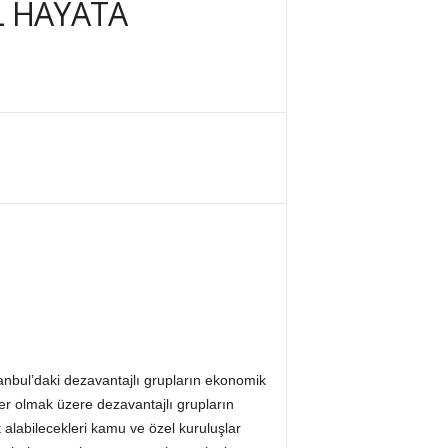
L HAYATA
tanbul’daki dezavantajlı grupların ekonomik
er olmak üzere dezavantajlı grupların
et alabilecekleri kamu ve özel kuruluşlar