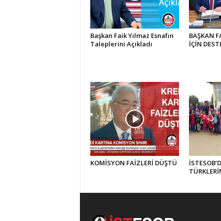
Başkan Faik Yılmaz Esnafın
BAŞKAN F
Taleplerini Açıkladı
İÇİN DEST
KOMİSYON FAİZLERİ DÜŞTÜ
İSTESOB’
TÜRKLERİ