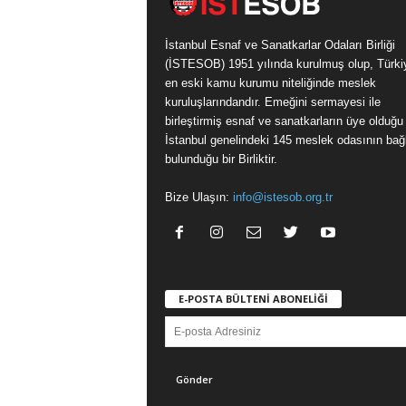
İstanbul Esnaf ve Sanatkarlar Odaları Birliği
(İSTESOB) 1951 yılında kurulmuş olup, Türki
en eski kamu kurumu niteliğinde meslek
kuruluşlarındandır. Emeğini sermayesi ile
birleştirmiş esnaf ve sanatkarların üye olduğu
İstanbul genelindeki 145 meslek odasının bağl
bulunduğu bir Birliktir.
Bize Ulaşın:
info@istesob.org.tr
E-POSTA BÜLTENİ ABONELİĞİ