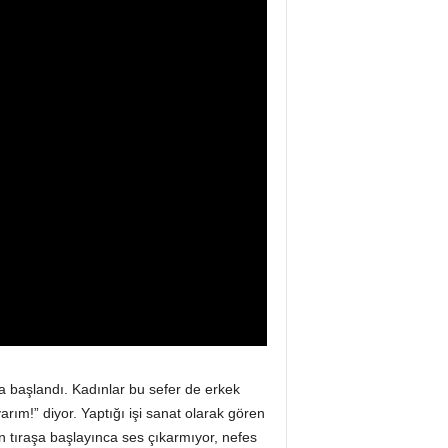
aya başlandı. Kadınlar bu sefer de erkek
rım!” diyor. Yaptığı işi sanat olarak gören
n tıraşa başlayınca ses çıkarmıyor, nefes