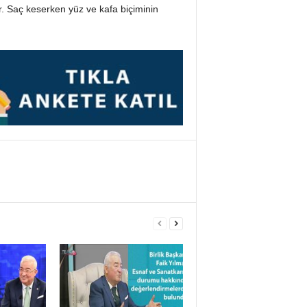
or. Saç keserken yüz ve kafa biçiminin