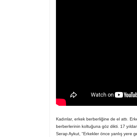
Kadınlar, erkek berberliğine de el attı. Er
berberlerinin koltuğuna göz dikti. 17 yıld
Serap Aykut, “Erkekler önce yanlış yere ge