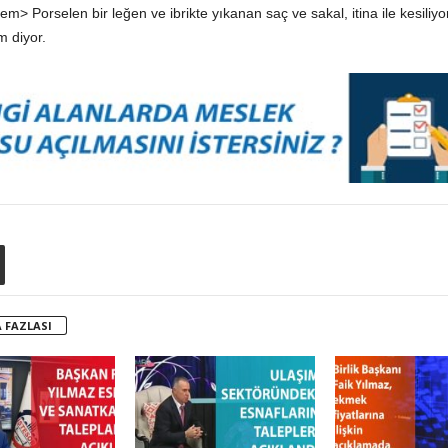
/em> Porselen bir leğen ve ibrikte yıkanan saç ve sakal, itina ile kesiliy
m diyor.
 FAZLASI