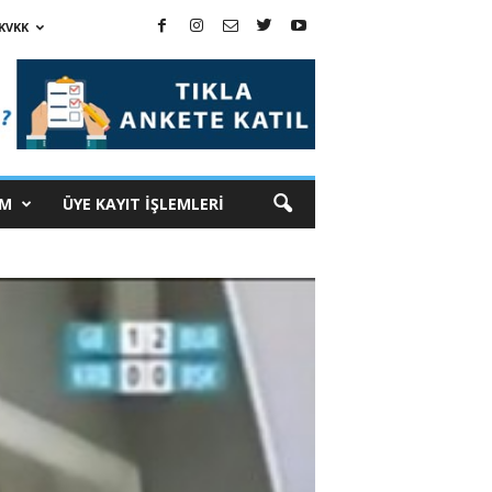
KVKK
İM
ÜYE KAYIT İŞLEMLERİ