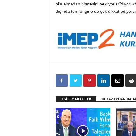
bile almadan bitmesini bekliyorlar”diyor. <
dışında ten rengine de çok dikkat ediyoru
İLGİLİ MAKALELER
BU YAZARDAN DAHA