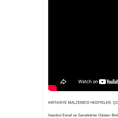
KIRTASİYE MALZEMESİ HEDİYELER, Ç
İstanbul Esnaf ve Sanatkârlar Odaları Bir