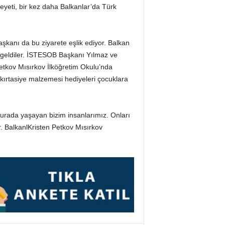
eyeti, bir kez daha Balkanlar’da Türk
başkanı da bu ziyarete eşlik ediyor. Balkan
ya geldiler. İSTESOB Başkanı Yılmaz ve
Petkov Mısırkov İlköğretim Okulu’nda
kırtasiye malzemesi hediyeleri çocuklara
burada yaşayan bizim insanlarımız. Onları
. BalkanlKristen Petkov Mısırkov