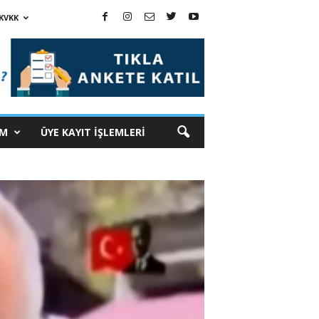
KVKK
İM
ÜYE KAYIT İŞLEMLERİ