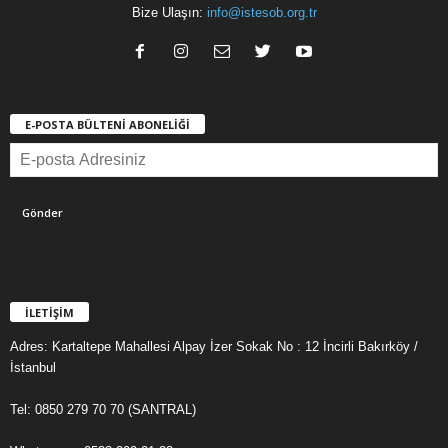
Bize Ulaşın:
info@istesob.org.tr
E-POSTA BÜLTENİ ABONELİĞİ
İLETİŞİM
Adres: Kartaltepe Mahallesi Alpay İzer Sokak No : 12 İncirli Bakırköy /
İstanbul
Tel: 0850 279 70 70 (SANTRAL)