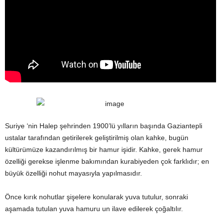
Suriye ‘nin Halep şehrinden 1900’lü yılların başında Gaziantepli
ustalar tarafından getirilerek geliştirilmiş olan kahke, bugün
kültürümüze kazandırılmış bir hamur işidir. Kahke, gerek hamur
özelliği gerekse işlenme bakımından kurabiyeden çok farklıdır; en
büyük özelliği nohut mayasıyla yapılmasıdır.
Önce kırık nohutlar şişelere konularak yuva tutulur, sonraki
aşamada tutulan yuva hamuru un ilave edilerek çoğaltılır.