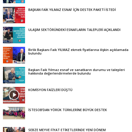
BAŞKAN FAİK YILMAZ ESNAF İÇİN DESTEK PAKETİ İSTEDİ
ULAŞIM SEKTÖRÜNDEKİ ESNAFLARIN TALEPLERİ AÇIKLANDI
Birlik Başkanı Faik YILMAZ ekmek fiyatlarına ilişkin açıklamada
bulundu
Başkan Faik Yılmaz esnaf ve sanatkarın durumu ve talepleri
hakkında değerlendirmelerde bulundu
KOMİSYON FAİZLERİ DÜŞTÜ
İSTESOB’DAN YÖRÜK TÜRKLERİNE BÜYÜK DESTEK
SEBZE MEYVE FİYAT ETİKETLERİNDE YENİ DÖNEM