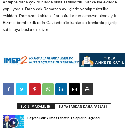
Antep’te daha çok fırınlarda simit satılıyordu. Kahke ise evlerde
yapılıyordu. Daha çok Ramazan ayı içinde yapılıp tüketilirdi
eskiden. Ramazan kahkesi iftar sofralarının olmazsa olmazıydı.
Bizimle beraber ilk defa Gaziantep’te kahke de fırınlarda pişirilip
satılmaya başlandı” diyor.
İLGİLİ MAKALELER
BU YAZARDAN DAHA FAZLASI
Başkan Faik Yılmaz Esnafın Taleplerini Açıkladı