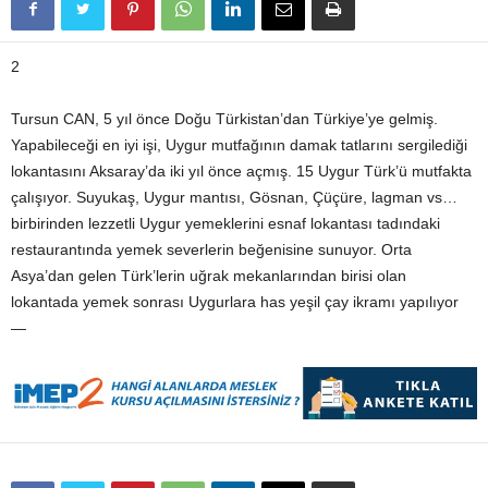
2
Tursun CAN, 5 yıl önce Doğu Türkistan’dan Türkiye’ye gelmiş.
Yapabileceği en iyi işi, Uygur mutfağının damak tatlarını sergilediği
lokantasını Aksaray’da iki yıl önce açmış. 15 Uygur Türk’ü mutfakta
çalışıyor. Suyukaş, Uygur mantısı, Gösnan, Çüçüre, lagman vs…
birbirinden lezzetli Uygur yemeklerini esnaf lokantası tadındaki
restaurantında yemek severlerin beğenisine sunuyor. Orta
Asya’dan gelen Türk’lerin uğrak mekanlarından birisi olan
lokantada yemek sonrası Uygurlara has yeşil çay ikramı yapılıyor
—