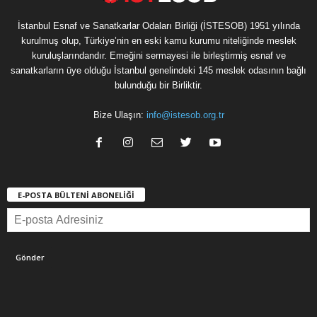
İstanbul Esnaf ve Sanatkarlar Odaları Birliği (İSTESOB) 1951 yılında
kurulmuş olup, Türkiye’nin en eski kamu kurumu niteliğinde meslek
kuruluşlarındandır. Emeğini sermayesi ile birleştirmiş esnaf ve
sanatkarların üye olduğu İstanbul genelindeki 145 meslek odasının bağlı
bulunduğu bir Birliktir.
Bize Ulaşın:
info@istesob.org.tr
E-POSTA BÜLTENİ ABONELİĞİ