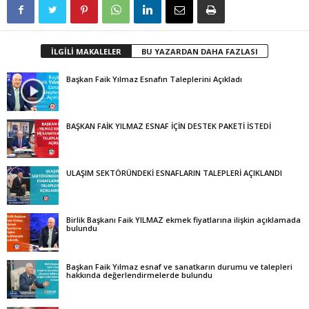
İLGİLİ MAKALELER
BU YAZARDAN DAHA FAZLASI
Başkan Faik Yılmaz Esnafın Taleplerini Açıkladı
BAŞKAN FAİK YILMAZ ESNAF İÇİN DESTEK PAKETİ İSTEDİ
ULAŞIM SEKTÖRÜNDEKİ ESNAFLARIN TALEPLERİ AÇIKLANDI
Birlik Başkanı Faik YILMAZ ekmek fiyatlarına ilişkin açıklamada
bulundu
Başkan Faik Yılmaz esnaf ve sanatkarın durumu ve talepleri
hakkında değerlendirmelerde bulundu