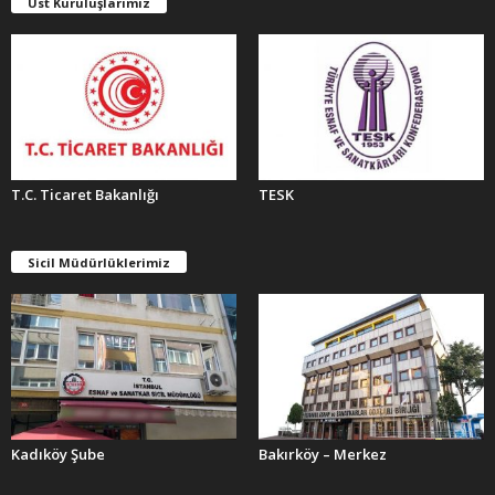
Üst Kuruluşlarımız
R
T.C. Ticaret Bakanlığı
TESK
Sicil Müdürlüklerimiz
Kadıköy Şube
Bakırköy – Merkez