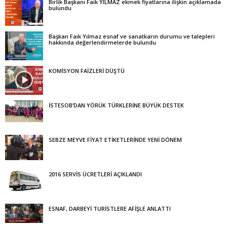
Birlik Başkanı Faik YILMAZ ekmek fiyatlarına ilişkin açıklamada
bulundu
Başkan Faik Yılmaz esnaf ve sanatkarın durumu ve talepleri
hakkında değerlendirmelerde bulundu
KOMİSYON FAİZLERİ DÜŞTÜ
İSTESOB’DAN YÖRÜK TÜRKLERİNE BÜYÜK DESTEK
SEBZE MEYVE FİYAT ETİKETLERİNDE YENİ DÖNEM
2016 SERVİS ÜCRETLERİ AÇIKLANDI
ESNAF, DARBEYİ TURİSTLERE AFİŞLE ANLATTI