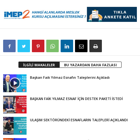
İLGİLİ MAKALELER
BU YAZARDAN DAHA FAZLASI
Başkan Faik Yılmaz Esnafın Taleplerini Açıkladı
BAŞKAN FAİK YILMAZ ESNAF İÇİN DESTEK PAKETİ İSTEDİ
ULAŞIM SEKTÖRÜNDEKİ ESNAFLARIN TALEPLERİ AÇIKLANDI