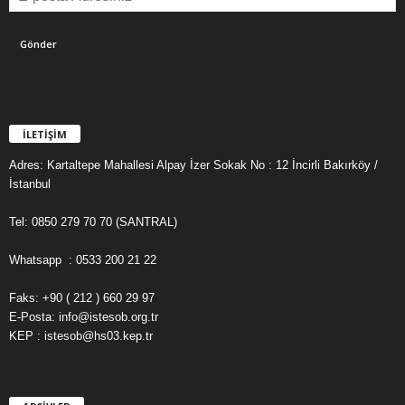
İLETİŞİM
Adres: Kartaltepe Mahallesi Alpay İzer Sokak No : 12 İncirli Bakırköy /
İstanbul
Tel: 0850 279 70 70 (SANTRAL)
Whatsapp : 0533 200 21 22
Faks: +90 ( 212 ) 660 29 97
E-Posta: info@istesob.org.tr
KEP : istesob@hs03.kep.tr