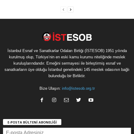
İstanbul Esnaf ve Sanatkarlar Odaları Birliği (İSTESOB) 1951 yılında
kurulmuş olup, Türkiye’nin en eski kamu kurumu niteliğinde meslek
kuruluşlarındandır. Emeğini sermayesi ile birleştirmiş esnaf ve
sanatkarların üye olduğu İstanbul genelindeki 145 meslek odasının bağlı
bulunduğu bir Birliktir.
Bize Ulaşın:
info@istesob.org.tr
E-POSTA BÜLTENİ ABONELİĞİ