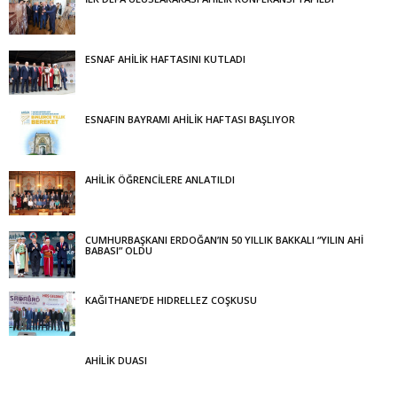
ESNAF AHİLİK HAFTASINI KUTLADI
ESNAFIN BAYRAMI AHİLİK HAFTASI BAŞLIYOR
AHİLİK ÖĞRENCİLERE ANLATILDI
CUMHURBAŞKANI ERDOĞAN’IN 50 YILLIK BAKKALI “YILIN AHİ
BABASI” OLDU
KAĞITHANE’DE HIDRELLEZ COŞKUSU
AHİLİK DUASI