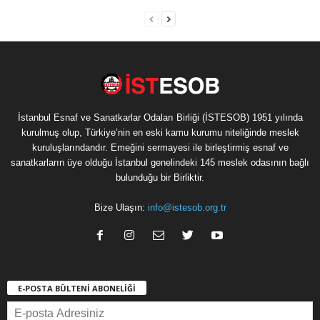
İstanbul Esnaf ve Sanatkarlar Odaları Birliği (İSTESOB) 1951 yılında
kurulmuş olup, Türkiye’nin en eski kamu kurumu niteliğinde meslek
kuruluşlarındandır. Emeğini sermayesi ile birleştirmiş esnaf ve
sanatkarların üye olduğu İstanbul genelindeki 145 meslek odasının bağlı
bulunduğu bir Birliktir.
Bize Ulaşın:
info@istesob.org.tr
E-POSTA BÜLTENİ ABONELİĞİ