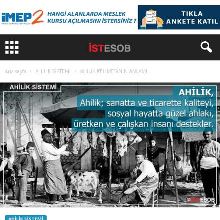
Ana sayfa
AHİLİK SİSTEMİ
AHİLİK KELİMESİNİN ANLAMI
AHİLİK SİSTEMİ