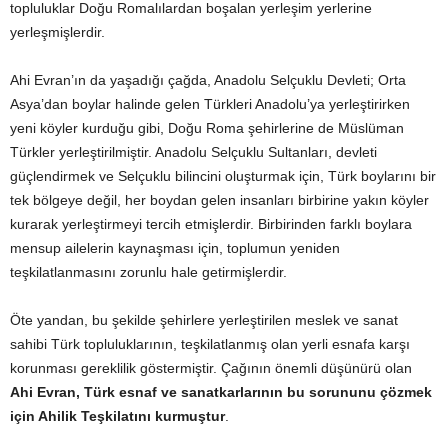
topluluklar­ Doğu Romalılardan boşalan yerleşim yerlerine
yerleşmişlerdir.
Ahi Evran’ın da yaşadığı çağda, Anadolu Selçuklu Devleti; Orta
Asya’dan boylar halinde gelen Türkleri Anadolu’ya yerleştirirken
yeni köyler kurduğu gibi, Doğu Roma şehirlerine de Müslüman
Türkler yerleştirilmiştir. Anadolu Selçuklu Sultanları, devleti
güçlendirmek ve Selçuklu bilincini oluşturmak için, Türk boylarını bir
tek bölgeye değil, her boydan gelen insanları birbirine yakın köyler
kurarak yerleştirmeyi tercih etmişlerdir. Birbirinden farklı boylara
mensup ailelerin kaynaşması için, toplumun yeniden
teşkilatlanmasını zorunlu hale getirmişlerdir.
Öte yandan, bu şekilde şehirlere yerleştirilen meslek ve sanat
sahibi Türk topluluklarının, teşkilatlanmış olan yerli esnafa karşı
korunması gereklilik göstermiştir. Çağının önemli düşünürü olan
Ahi Evran, Türk esnaf ve sanatkarlarının bu sorununu çözmek
için Ahilik Teşkilatını kurmuştur
.