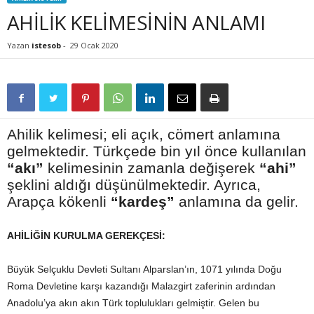
AHİLİK KELİMESİNİN ANLAMI
Yazan
istesob
-
29 Ocak 2020
Ahilik kelimesi; eli açık, cömert anlamına
gelmektedir. Türkçede bin yıl önce kullanılan
“akı”
kelimesinin zamanla değişerek
“ahi”
şeklini aldığı düşünülmektedir. Ayrıca,
Arapça kökenli
“kardeş”
anlamına da gelir.
AHİLİĞİN KURULMA GEREKÇESİ:
Büyük Selçuklu Devleti Sultanı Alparslan’ın, 1071 yılında Doğu
Roma Devletine karşı kazandığı Malazgirt zaferinin ardından
Anadolu’ya akın akın Türk toplulukları gelmiştir. Gelen bu