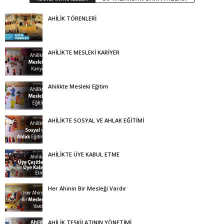
AHİLİK TÖRENLERİ
AHİLİKTE MESLEKİ KARİYER
Ahilikte Mesleki Eğitim
AHİLİKTE SOSYAL VE AHLAK EĞİTİMİ
AHİLİKTE ÜYE KABUL ETME
Her Ahinin Bir Mesleği Vardır
AHİLİK TEŞKİLATININ YÖNETİMİ