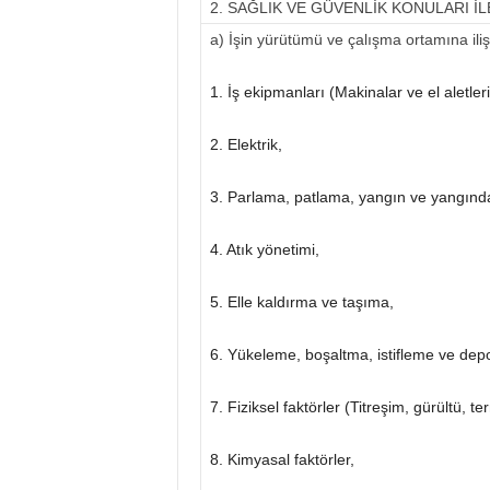
2. SAĞLIK VE GÜVENLİK KONULARI 
a) İşin yürütümü ve çalışma ortamına ilişk
1. İş ekipmanları (Makinalar ve el aletleri
2. Elektrik,
3. Parlama, patlama, yangın ve yangın
4. Atık yönetimi,
5. Elle kaldırma ve taşıma,
6. Yükeleme, boşaltma, istifleme ve dep
7. Fiziksel faktörler (Titreşim, gürültü,
8. Kimyasal faktörler,