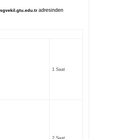
adresinden
isgvekil.gtu.edu.tr
1 Saat
2 Saat