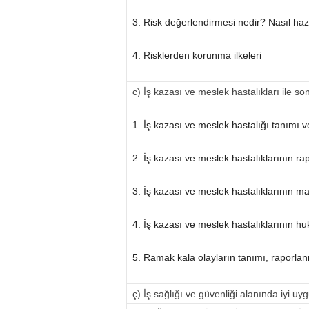
3. Risk değerlendirmesi nedir? Nasıl haz
4. Risklerden korunma ilkeleri
c) İş kazası ve meslek hastalıkları ile so
1. İş kazası ve meslek hastalığı tanımı ve
2. İş kazası ve meslek hastalıklarının r
3. İş kazası ve meslek hastalıklarının mal
4. İş kazası ve meslek hastalıklarının hu
5. Ramak kala olayların tanımı, raporlan
ç) İş sağlığı ve güvenliği alanında iyi uy