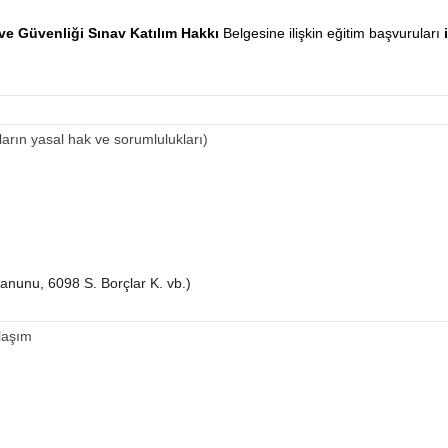
 ve Güvenliği Sınav Katılım Hakkı
Belgesine ilişkin eğitim başvuruları
arın yasal hak ve sorumlulukları)
anunu, 6098 S. Borçlar K. vb.)
klaşım