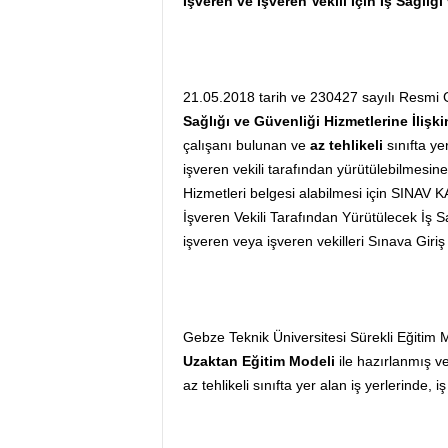
İşveren ve İşveren Vekili İçin İş Sağlığ
21.05.2018 tarih ve 230427 sayılı Resmi 
Sağlığı ve Güvenliği Hizmetlerine İlişk
çalışanı bulunan ve
az tehlikeli
sınıfta ye
işveren vekili tarafından yürütülebilmesin
Hizmetleri belgesi alabilmesi için SINAV 
İşveren Vekili Tarafından Yürütülecek İş S
işveren veya işveren vekilleri Sınava Giri
Gebze Teknik Üniversitesi Sürekli Eğitim
Uzaktan Eğitim Modeli
ile hazırlanmış ve
az
tehlikeli sınıfta yer alan iş yerlerinde, 