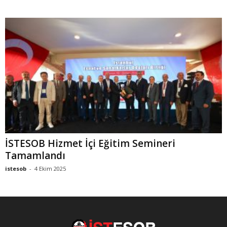
İSTESOB Hizmet İçi Eğitim Semineri
Tamamlandı
istesob
-
4 Ekim 2025