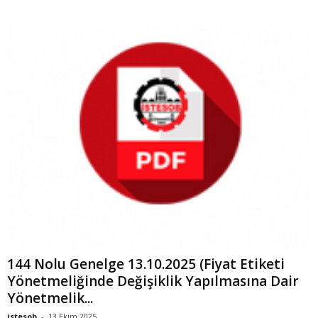
144 Nolu Genelge 13.10.2025 (Fiyat Etiketi
Yönetmeliğinde Değişiklik Yapılmasına Dair
Yönetmelik...
istesob
-
13 Ekim 2025