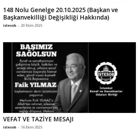
148 Nolu Genelge 20.10.2025 (Başkan ve
Başkanvekilliği Değişikliği Hakkında)
istesob
-
20 Ekim 2025
VEFAT VE TAZİYE MESAJI
istesob
-
16 Ekim 2025