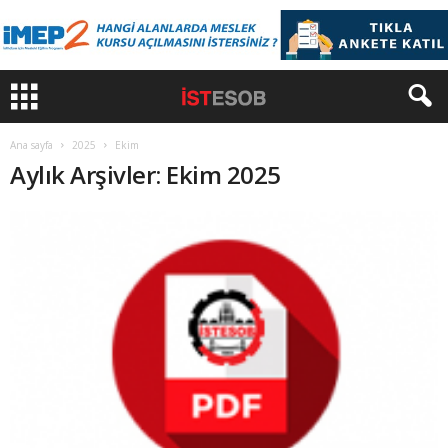
Ana sayfa
2025
Ekim
Aylık Arşivler: Ekim 2025