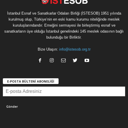
İstanbul Esnaf ve Sanatkarlar Odaları Birliği (İSTESOB) 1951 yılında
kurulmuş olup, Türkiye’nin en eski kamu kurumu niteliğinde meslek
kuruluşlarındandır. Emeğini sermayesi ile birleştirmiş esnaf ve
sanatkarların üye olduğu İstanbul genelindeki 145 meslek odasının bağlı
bulunduğu bir Birliktir.
Bize Ulaşın:
info@istesob.org.tr
E-POSTA BÜLTENİ ABONELİĞİ