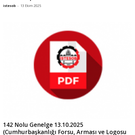
istesob
-
13 Ekim 2025
142 Nolu Genelge 13.10.2025
(Cumhurbaşkanlığı Forsu, Arması ve Logosu