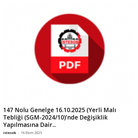
147 Nolu Genelge 16.10.2025 (Yerli Malı
Tebliği (SGM-2024/10)’nde Değişiklik
Yapılmasına Dair...
istesob
-
16 Ekim 2025