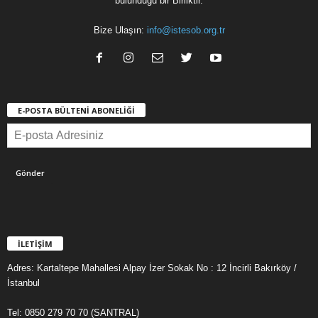
bulunduğu bir Birliktir.
Bize Ulaşın:
info@istesob.org.tr
E-POSTA BÜLTENİ ABONELİĞİ
İLETİŞİM
Adres: Kartaltepe Mahallesi Alpay İzer Sokak No : 12 İncirli Bakırköy /
İstanbul
Tel: 0850 279 70 70 (SANTRAL)