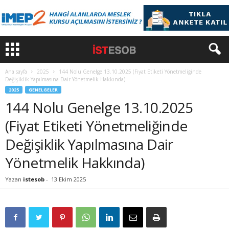
Ana sayfa
2025
144 Nolu Genelge 13.10.2025 (Fiyat Etiketi Yönetmeliğinde
Değişiklik Yapılmasına Dair Yönetmelik Hakkında)
2025
GENELGELER
144 Nolu Genelge 13.10.2025
(Fiyat Etiketi Yönetmeliğinde
Değişiklik Yapılmasına Dair
Yönetmelik Hakkında)
Yazan
istesob
-
13 Ekim 2025