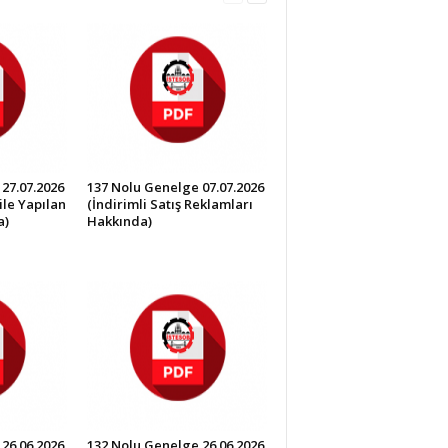
27.07.2026
137 Nolu Genelge 07.07.2026
ile Yapılan
(İndirimli Satış Reklamları
a)
Hakkında)
26.06.2026
132 Nolu Genelge 26.06.2026