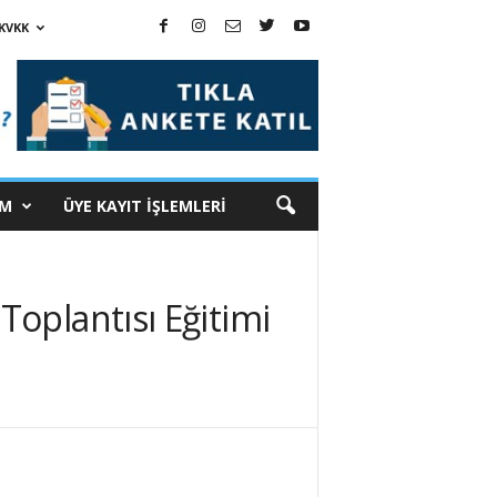
KVKK
İM
ÜYE KAYIT İŞLEMLERİ
oplantısı Eğitimi