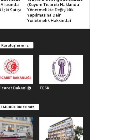
0 Arasında
(Kuyum Ticareti Hakkında
İçki Satışı
Yönetmelikte Değişiklik
Yapılmasına Dair
Yönetmelik Hakkında)
 Kuruluşlarımız
Ticaret Bakanlığı
TESK
il Müdürlüklerimiz