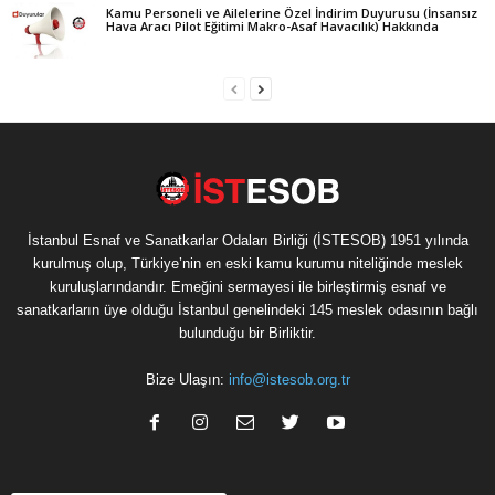
Kamu Personeli ve Ailelerine Özel İndirim Duyurusu (İnsansız
Hava Aracı Pilot Eğitimi Makro-Asaf Havacılık) Hakkında
İstanbul Esnaf ve Sanatkarlar Odaları Birliği (İSTESOB) 1951 yılında
kurulmuş olup, Türkiye’nin en eski kamu kurumu niteliğinde meslek
kuruluşlarındandır. Emeğini sermayesi ile birleştirmiş esnaf ve
sanatkarların üye olduğu İstanbul genelindeki 145 meslek odasının bağlı
bulunduğu bir Birliktir.
Bize Ulaşın:
info@istesob.org.tr