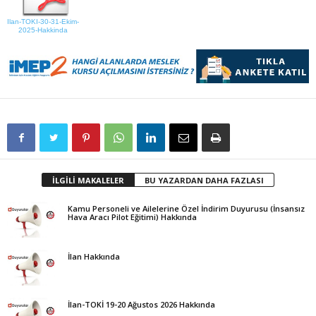
Ilan-TOKI-30-31-Ekim-
2025-Hakkinda
İLGİLİ MAKALELER
BU YAZARDAN DAHA FAZLASI
Kamu Personeli ve Ailelerine Özel İndirim Duyurusu (İnsansız
Hava Aracı Pilot Eğitimi) Hakkında
İlan Hakkında
İlan-TOKİ 19-20 Ağustos 2026 Hakkında