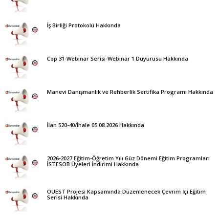
İş Birliği Protokolü Hakkında
Cop 31-Webinar Serisi-Webinar 1 Duyurusu Hakkında
Manevi Danışmanlık ve Rehberlik Sertifika Programı Hakkında
İlan 520-40/İhale 05.08.2026 Hakkında
2026-2027 Eğitim-Öğretim Yılı Güz Dönemi Eğitim Programları
İSTESOB Üyeleri İndirimi Hakkında
OUEST Projesi Kapsamında Düzenlenecek Çevrim İçi Eğitim
Serisi Hakkında