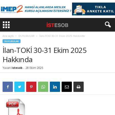
Ana sayfa
DUYURULAR
İlan-TOKİ 30-31 Ekim 2025 Hakkında
DUYURULAR
İlan-TOKİ 30-31 Ekim 2025
Hakkında
Yazan
istesob
-
28 Ekim 2025