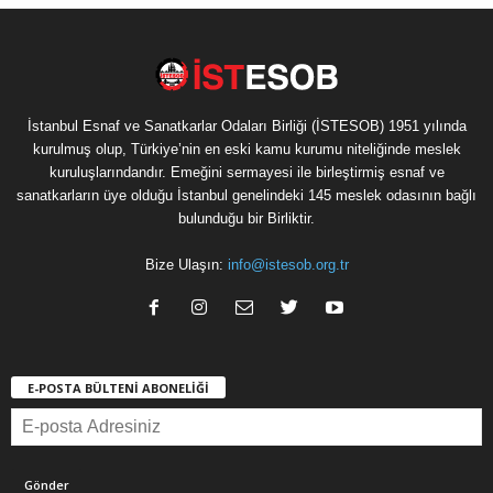
İstanbul Esnaf ve Sanatkarlar Odaları Birliği (İSTESOB) 1951 yılında
kurulmuş olup, Türkiye’nin en eski kamu kurumu niteliğinde meslek
kuruluşlarındandır. Emeğini sermayesi ile birleştirmiş esnaf ve
sanatkarların üye olduğu İstanbul genelindeki 145 meslek odasının bağlı
bulunduğu bir Birliktir.
Bize Ulaşın:
info@istesob.org.tr
E-POSTA BÜLTENİ ABONELİĞİ