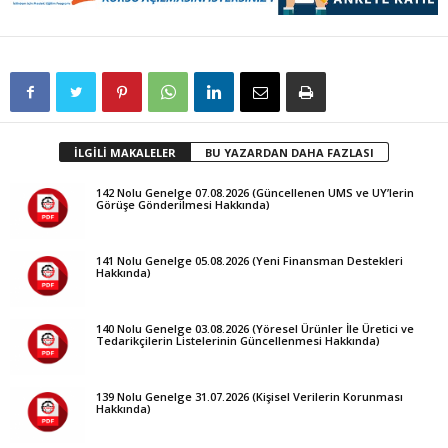
İLGİLİ MAKALELER
BU YAZARDAN DAHA FAZLASI
142 Nolu Genelge 07.08.2026 (Güncellenen UMS ve UY’lerin
Görüşe Gönderilmesi Hakkında)
141 Nolu Genelge 05.08.2026 (Yeni Finansman Destekleri
Hakkında)
140 Nolu Genelge 03.08.2026 (Yöresel Ürünler İle Üretici ve
Tedarikçilerin Listelerinin Güncellenmesi Hakkında)
139 Nolu Genelge 31.07.2026 (Kişisel Verilerin Korunması
Hakkında)