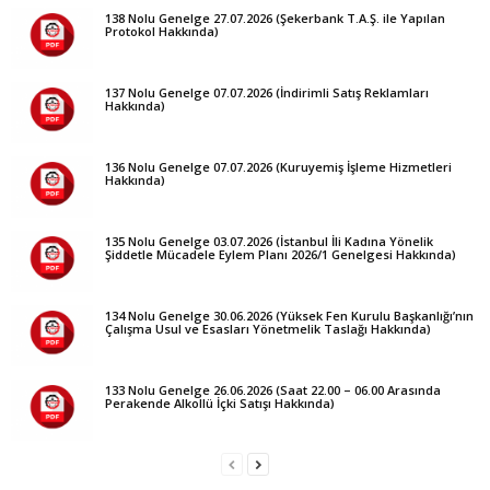
138 Nolu Genelge 27.07.2026 (Şekerbank T.A.Ş. ile Yapılan
Protokol Hakkında)
137 Nolu Genelge 07.07.2026 (İndirimli Satış Reklamları
Hakkında)
136 Nolu Genelge 07.07.2026 (Kuruyemiş İşleme Hizmetleri
Hakkında)
135 Nolu Genelge 03.07.2026 (İstanbul İli Kadına Yönelik
Şiddetle Mücadele Eylem Planı 2026/1 Genelgesi Hakkında)
134 Nolu Genelge 30.06.2026 (Yüksek Fen Kurulu Başkanlığı’nın
Çalışma Usul ve Esasları Yönetmelik Taslağı Hakkında)
133 Nolu Genelge 26.06.2026 (Saat 22.00 – 06.00 Arasında
Perakende Alkollü İçki Satışı Hakkında)