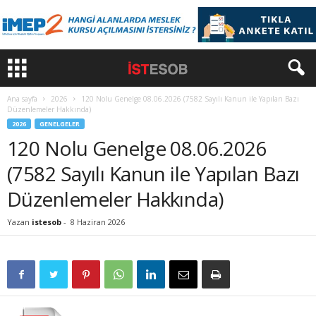
Ana sayfa
2026
120 Nolu Genelge 08.06.2026 (7582 Sayılı Kanun ile Yapılan Bazı
Düzenlemeler Hakkında)
2026
GENELGELER
120 Nolu Genelge 08.06.2026
(7582 Sayılı Kanun ile Yapılan Bazı
Düzenlemeler Hakkında)
Yazan
istesob
-
8 Haziran 2026