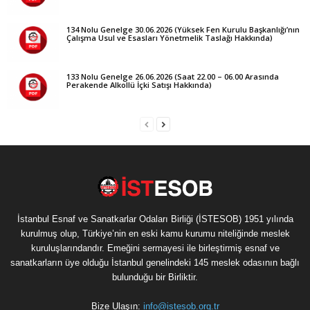
134 Nolu Genelge 30.06.2026 (Yüksek Fen Kurulu Başkanlığı’nın
Çalışma Usul ve Esasları Yönetmelik Taslağı Hakkında)
133 Nolu Genelge 26.06.2026 (Saat 22.00 – 06.00 Arasında
Perakende Alkollü İçki Satışı Hakkında)
İstanbul Esnaf ve Sanatkarlar Odaları Birliği (İSTESOB) 1951 yılında
kurulmuş olup, Türkiye’nin en eski kamu kurumu niteliğinde meslek
kuruluşlarındandır. Emeğini sermayesi ile birleştirmiş esnaf ve
sanatkarların üye olduğu İstanbul genelindeki 145 meslek odasının bağlı
bulunduğu bir Birliktir.
Bize Ulaşın:
info@istesob.org.tr