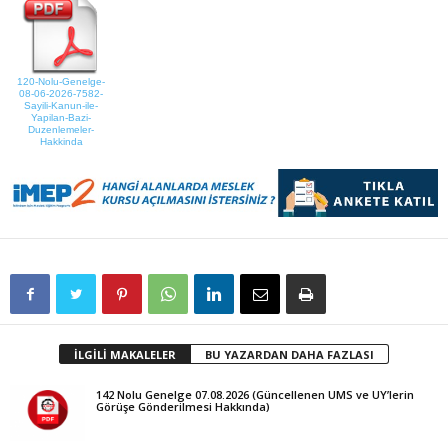
120-Nolu-Genelge-
08-06-2026-7582-
Sayili-Kanun-ile-
Yapilan-Bazi-
Duzenlemeler-
Hakkinda
İLGİLİ MAKALELER
BU YAZARDAN DAHA FAZLASI
142 Nolu Genelge 07.08.2026 (Güncellenen UMS ve UY’lerin
Görüşe Gönderilmesi Hakkında)