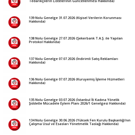
Tedarikçilerin Listelerinin Güncellenmesi Hakkında)
139 Nolu Genelge 31.07.2026 (Kişisel Verilerin Korunması
Hakkında)
138 Nolu Genelge 27.07.2026 (Şekerbank T.A.Ş. ile Yapılan
Protokol Hakkında)
137 Nolu Genelge 07.07.2026 (İndirimli Satış Reklamları
Hakkında)
136 Nolu Genelge 07.07.2026 (Kuruyemiş İşleme Hizmetleri
Hakkında)
135 Nolu Genelge 03.07.2026 (İstanbul İli Kadına Yönelik
Şiddetle Mücadele Eylem Planı 2026/1 Genelgesi Hakkında)
134 Nolu Genelge 30.06.2026 (Yüksek Fen Kurulu Başkanlığı’nın
Çalışma Usul ve Esasları Yönetmelik Taslağı Hakkında)