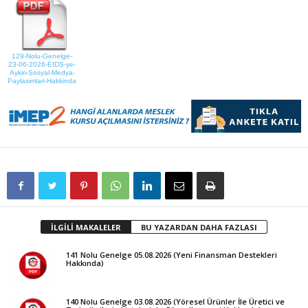
129-Nolu-Genelge-
23-06-2026-EIDS-ye-
Aykiri-Sosyal-Medya-
Paylasimlari-Hakkinda
İLGİLİ MAKALELER
BU YAZARDAN DAHA FAZLASI
141 Nolu Genelge 05.08.2026 (Yeni Finansman Destekleri
Hakkında)
140 Nolu Genelge 03.08.2026 (Yöresel Ürünler İle Üretici ve