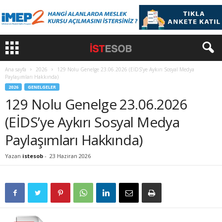
Ana sayfa
2026
129 Nolu Genelge 23.06.2026 (EİDS’ye Aykırı Sosyal Medya
Paylaşımları Hakkında)
2026
GENELGELER
129 Nolu Genelge 23.06.2026
(EİDS’ye Aykırı Sosyal Medya
Paylaşımları Hakkında)
Yazan
istesob
-
23 Haziran 2026