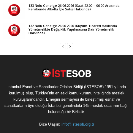
133 Nolu Genelge 26.06.2026 (Saat 22.00 – 06.00 Arasında
Perakende Alkollü İçki Satışı Hakkında)
132 Nolu Genelge 26.06.2026 (Kuyum Ticareti Hakkında
Yönetmelikte Değişiklik Yapılmasına Dair Yönetmelik
Hakkında)
İstanbul Esnaf ve Sanatkarlar Odaları Birliği (İSTESOB) 1951 yılında
kurulmuş olup, Türkiye’nin en eski kamu kurumu niteliğinde meslek
kuruluşlarındandır. Emeğini sermayesi ile birleştirmiş esnaf ve
sanatkarların üye olduğu İstanbul genelindeki 145 meslek odasının bağlı
bulunduğu bir Birliktir.
Bize Ulaşın:
info@istesob.org.tr