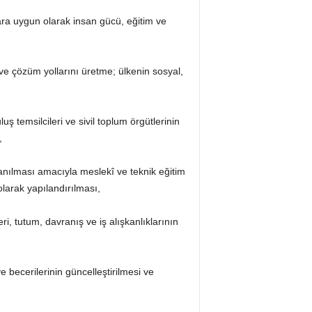
lara uygun olarak insan gücü, eğitim ve
 ve çözüm yollarını üretme; ülkenin sosyal,
ş temsilcileri ve sivil toplum örgütlerinin
,
llanılması amacıyla meslekî ve teknik eğitim
larak yapılandırılması,
ri, tutum, davranış ve iş alışkanlıklarının
e becerilerinin güncelleştirilmesi ve