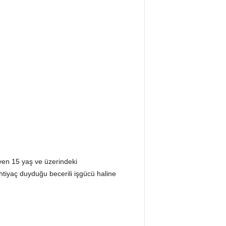
yen 15 yaş ve üzerindeki
htiyaç duyduğu becerili işgücü haline