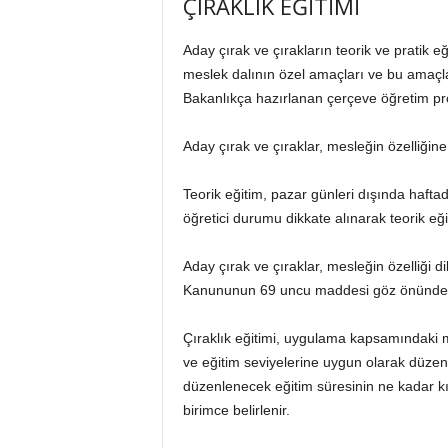
ÇIRAKLIK EĞİTİMİ
Aday çırak ve çırakların teorik ve pratik e
meslek dalının özel amaçları ve bu amaçla
Bakanlıkça hazırlanan çerçeve öğretim prog
Aday çırak ve çıraklar, mesleğin özelliğin
Teorik eğitim, pazar günleri dışında haftad
öğretici durumu dikkate alınarak teorik eği
Aday çırak ve çıraklar, mesleğin özelliği d
Kanununun 69 uncu maddesi göz önünde bulu
Çıraklık eğitimi, uygulama kapsamındaki 
ve eğitim seviyelerine uygun olarak düzenl
düzenlenecek eğitim süresinin ne kadar kısa
birimce belirlenir.