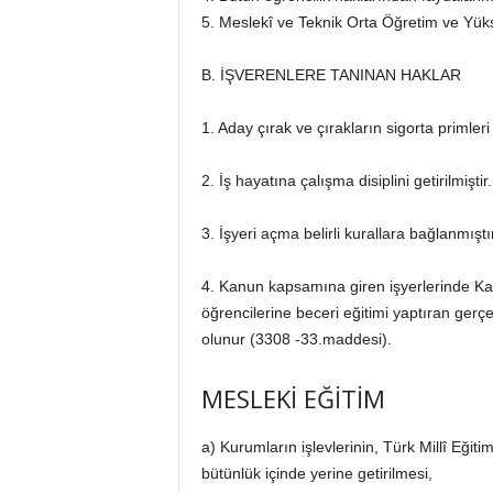
5. Meslekî ve Teknik Orta Öğretim ve Yük
B. İŞVERENLERE TANINAN HAKLAR
1. Aday çırak ve çırakların sigorta primler
2. İş hayatına çalışma disiplini getirilmişti
3. İşyeri açma belirli kurallara bağlanmıştı
4. Kanun kapsamına giren işyerlerinde Kanun
öğrencilerine beceri eğitimi yaptıran gerçe
olunur (3308 -33.maddesi).
MESLEKİ EĞİTİM
a) Kurumların işlevlerinin, Türk Millî Eği
bütünlük içinde yerine getirilmesi,