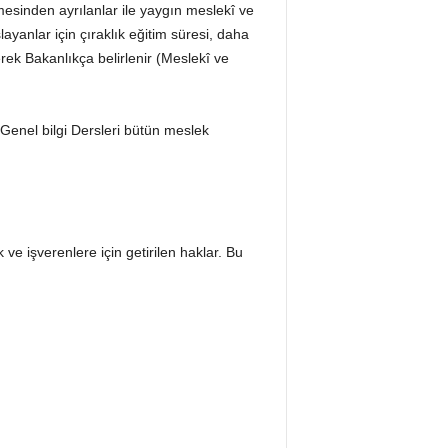
esinden ayrılanlar ile yaygın meslekî ve
ayanlar için çıraklık eğitim süresi, daha
erek Bakanlıkça belirlenir (Meslekî ve
 Genel bilgi Dersleri bütün meslek
ve işverenlere için getirilen haklar. Bu