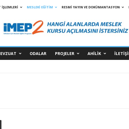
 İŞLEMLERİ
MESLEKİ EĞİTİM
RESMİ YAYIN VE DOKÜMANTASYON
EVZUAT
ODALAR
PROJELER
AHİLİK
İLETİŞ