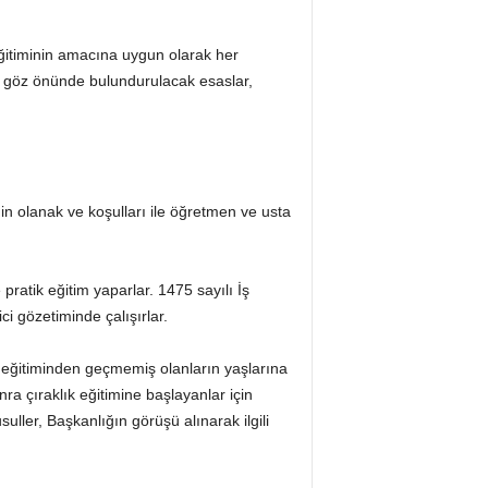
 eğitiminin amacına uygun olarak her
da göz önünde bulundurulacak esaslar,
nin olanak ve koşulları ile öğretmen ve usta
pratik eğitim yaparlar. 1475 sayılı İş
 gözetiminde çalışırlar.
 eğitiminden geçmemiş olanların yaşlarına
a çıraklık eğitimine başlayanlar için
uller, Başkanlığın görüşü alınarak ilgili