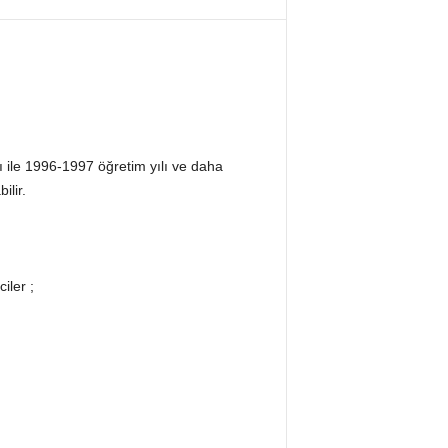
 ile 1996-1997 öğretim yılı ve daha
ilir.
iler ;