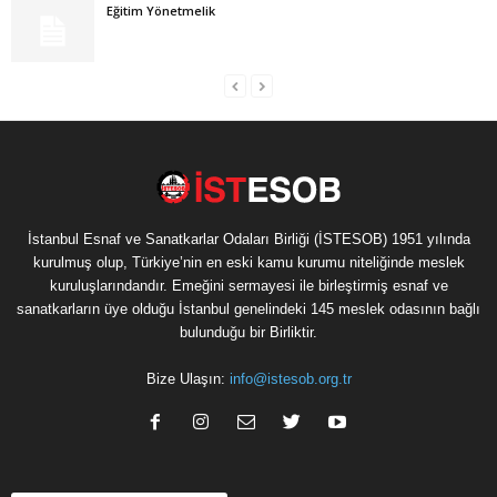
Eğitim Yönetmelik
İstanbul Esnaf ve Sanatkarlar Odaları Birliği (İSTESOB) 1951 yılında
kurulmuş olup, Türkiye’nin en eski kamu kurumu niteliğinde meslek
kuruluşlarındandır. Emeğini sermayesi ile birleştirmiş esnaf ve
sanatkarların üye olduğu İstanbul genelindeki 145 meslek odasının bağlı
bulunduğu bir Birliktir.
Bize Ulaşın:
info@istesob.org.tr