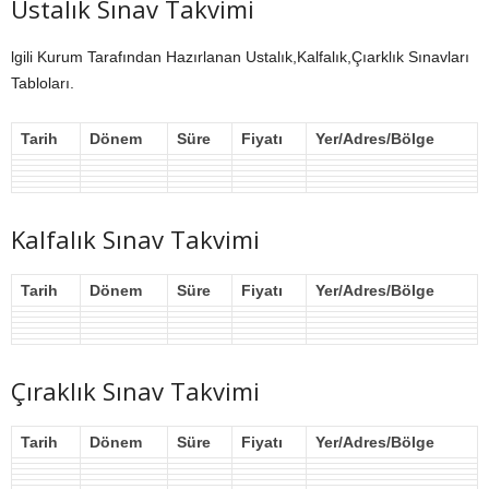
Ustalık Sınav Takvimi
lgili Kurum Tarafından Hazırlanan Ustalık,Kalfalık,Çıarklık Sınavları
Tabloları.
Tarih
Dönem
Süre
Fiyatı
Yer/Adres/Bölge
Kalfalık Sınav Takvimi
Tarih
Dönem
Süre
Fiyatı
Yer/Adres/Bölge
Çıraklık Sınav Takvimi
Tarih
Dönem
Süre
Fiyatı
Yer/Adres/Bölge