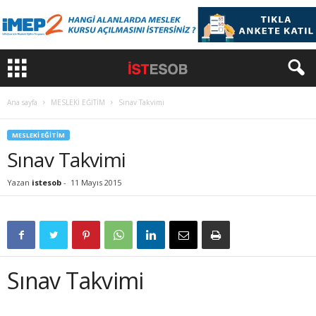
Ana sayfa
MESLEKİ EĞİTİM
Sınav Takvimi
MESLEKİ EĞİTİM
Sınav Takvimi
Yazan
istesob
-
11 Mayıs 2015
Sınav Takvimi