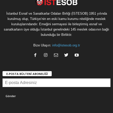
İstanbul Esnaf ve Sanatkarlar Odaları Birliği (İSTESOB) 1951 yılında
kurulmuş olup, Türkiye’nin en eski kamu kurumu niteliğinde meslek
kuruluşlarındandır. Emeğini sermayesi ile birleştirmiş esnaf ve
sanatkarların üye olduğu İstanbul genelindeki 145 meslek odasının bağlı
bulunduğu bir Birliktir.
Bize Ulaşın:
info@istesob.org.tr
E-POSTA BÜLTENİ ABONELİĞİ