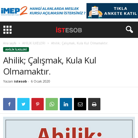
Ana sayfa
AHİLİK İLKELERİ
Ahilik; Çalışmak, Kula Kul Olmamaktır.
AHİLİK İLKELERİ
Ahilik; Çalışmak, Kula Kul
Olmamaktır.
Yazan
istesob
-
6 Ocak 2020