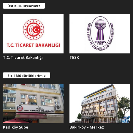
E
Üst Kuruluşlarımız
R
T.C. Ticaret Bakanlığı
TESK
Sicil Müdürlüklerimiz
Kadıköy Şube
Bakırköy – Merkez