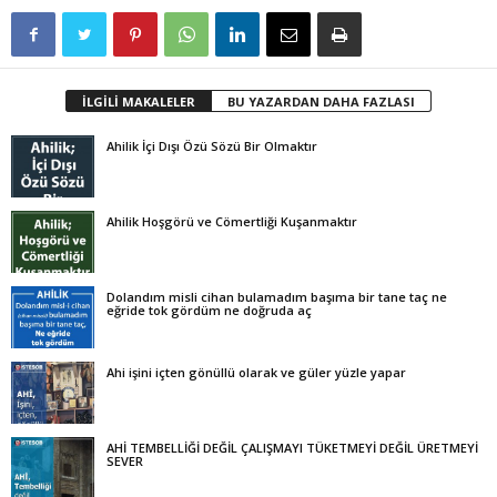
İLGİLİ MAKALELER
BU YAZARDAN DAHA FAZLASI
Ahilik İçi Dışı Özü Sözü Bir Olmaktır
Ahilik Hoşgörü ve Cömertliği Kuşanmaktır
Dolandım misli cihan bulamadım başıma bir tane taç ne
eğride tok gördüm ne doğruda aç
Ahi işini içten gönüllü olarak ve güler yüzle yapar
AHİ TEMBELLİĞİ DEĞİL ÇALIŞMAYI TÜKETMEYİ DEĞİL ÜRETMEYİ
SEVER