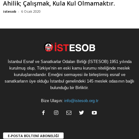
Ahilik; Çalışmak, Kula Kul Olmamaktır.
istesob
-
6 Ocak 2020
İstanbul Esnaf ve Sanatkarlar Odaları Birliği (İSTESOB) 1951 yılında
kurulmuş olup, Türkiye’nin en eski kamu kurumu niteliğinde meslek
kuruluşlarındandır. Emeğini sermayesi ile birleştirmiş esnaf ve
sanatkarların üye olduğu İstanbul genelindeki 145 meslek odasının bağlı
bulunduğu bir Birliktir.
Bize Ulaşın:
info@istesob.org.tr
E-POSTA BÜLTENİ ABONELİĞİ