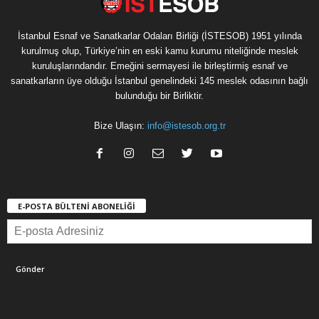
İstanbul Esnaf ve Sanatkarlar Odaları Birliği (İSTESOB) 1951 yılında
kurulmuş olup, Türkiye’nin en eski kamu kurumu niteliğinde meslek
kuruluşlarındandır. Emeğini sermayesi ile birleştirmiş esnaf ve
sanatkarların üye olduğu İstanbul genelindeki 145 meslek odasının bağlı
bulunduğu bir Birliktir.
Bize Ulaşın:
info@istesob.org.tr
E-POSTA BÜLTENİ ABONELİĞİ