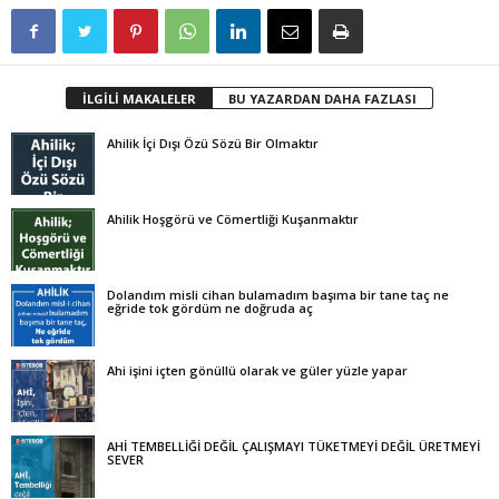
İLGİLİ MAKALELER
BU YAZARDAN DAHA FAZLASI
Ahilik İçi Dışı Özü Sözü Bir Olmaktır
Ahilik Hoşgörü ve Cömertliği Kuşanmaktır
Dolandım misli cihan bulamadım başıma bir tane taç ne
eğride tok gördüm ne doğruda aç
Ahi işini içten gönüllü olarak ve güler yüzle yapar
AHİ TEMBELLİĞİ DEĞİL ÇALIŞMAYI TÜKETMEYİ DEĞİL ÜRETMEYİ
SEVER