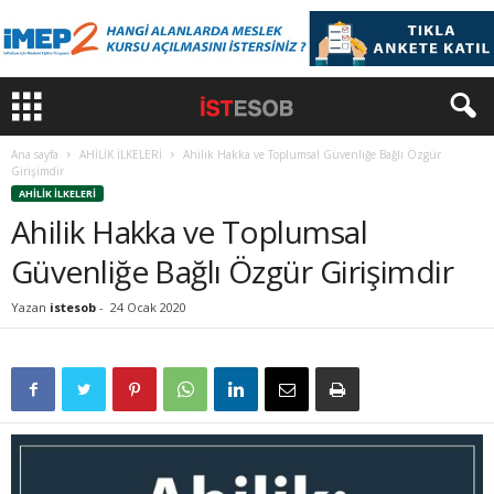
Ana sayfa
AHİLİK İLKELERİ
Ahilik Hakka ve Toplumsal Güvenliğe Bağlı Özgür
Girişimdir
AHİLİK İLKELERİ
Ahilik Hakka ve Toplumsal
Güvenliğe Bağlı Özgür Girişimdir
Yazan
istesob
-
24 Ocak 2020