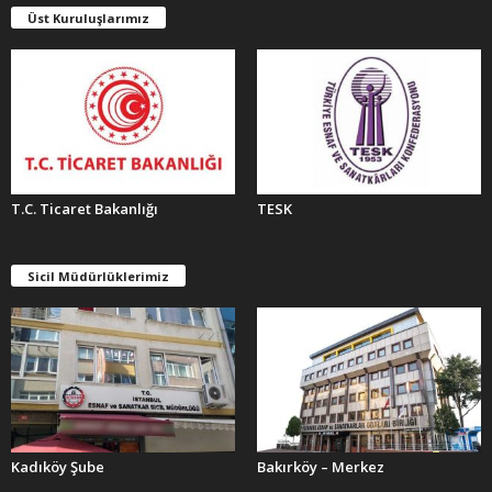
E
Üst Kuruluşlarımız
R
T.C. Ticaret Bakanlığı
TESK
Sicil Müdürlüklerimiz
Kadıköy Şube
Bakırköy – Merkez