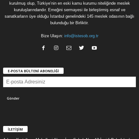
kurulmuş olup, Türkiye’nin en eski kamu kurumu niteliğinde meslek
kuruluşlarındandır. Emeğini sermayesi ile birleştirmiş esnaf ve
sanatkarların üye olduğu İstanbul genelindeki 145 meslek odasının bağlı
bulunduğu bir Birliktir.
Bize Ulaşın:
info@istesob.org.tr
E-POSTA BÜLTENİ ABONELİĞİ
İLETİŞİM