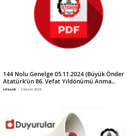
144 Nolu Genelge 05.11.2024 (Büyük Önder
Atatürk’ün 86. Vefat Yıldönümü Anma...
istesob
-
5 Kasım 2024