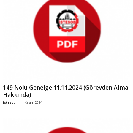
149 Nolu Genelge 11.11.2024 (Görevden Alma
Hakkında)
istesob
-
11 Kasım 2024