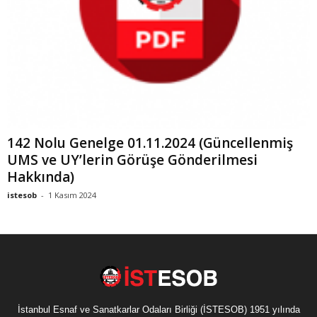
142 Nolu Genelge 01.11.2024 (Güncellenmiş
UMS ve UY’lerin Görüşe Gönderilmesi
Hakkında)
istesob
-
1 Kasım 2024
İstanbul Esnaf ve Sanatkarlar Odaları Birliği (İSTESOB) 1951 yılında