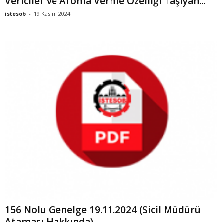
Vericiler ve Aroma Verme Özelliği Taşıyan...
istesob
-
19 Kasım 2024
156 Nolu Genelge 19.11.2024 (Sicil Müdürü
Ataması Hakkında)