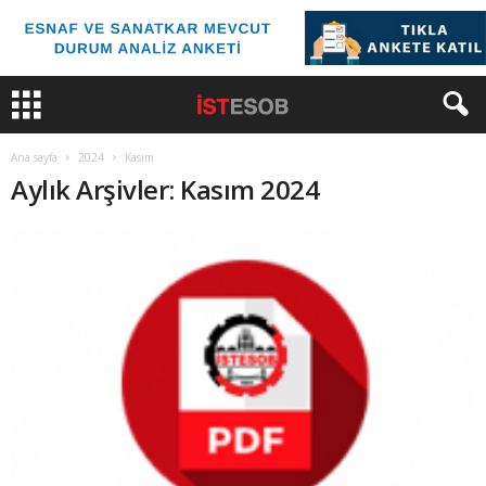
Ana sayfa
2024
Kasım
Aylık Arşivler: Kasım 2024