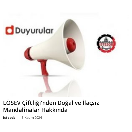
LÖSEV Çiftliği’nden Doğal ve İlaçsız
Mandalinalar Hakkında
istesob
-
18 Kasım 2024