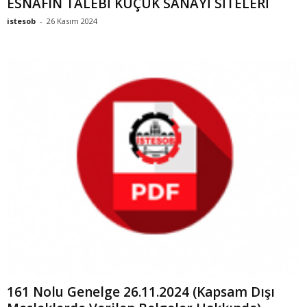
ESNAFIN TALEBİ KÜÇÜK SANAYİ SİTELERİ
istesob
-
26 Kasım 2024
161 Nolu Genelge 26.11.2024 (Kapsam Dışı