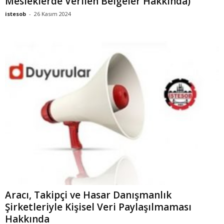
Mesleklerde Verilen Belgeler Hakkında)
istesob
-
26 Kasım 2024
Aracı, Takipçi ve Hasar Danışmanlık
Şirketleriyle Kişisel Veri Paylaşılmaması
Hakkında