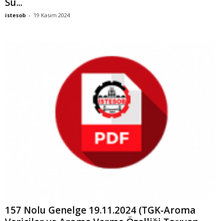
Su...
istesob
-
19 Kasım 2024
157 Nolu Genelge 19.11.2024 (TGK-Aroma