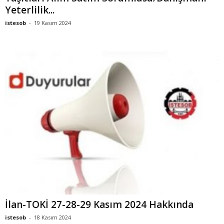
Yeterlilik...
istesob
-
19 Kasım 2024
İlan-TOKİ 27-28-29 Kasım 2024 Hakkında
istesob
-
18 Kasım 2024