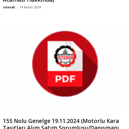
istesob
-
19 Kasım 2024
155 Nolu Genelge 19.11.2024 (Motorlu Kara
Taşıtları Alım Satım Sorumlusu/Danışmanı