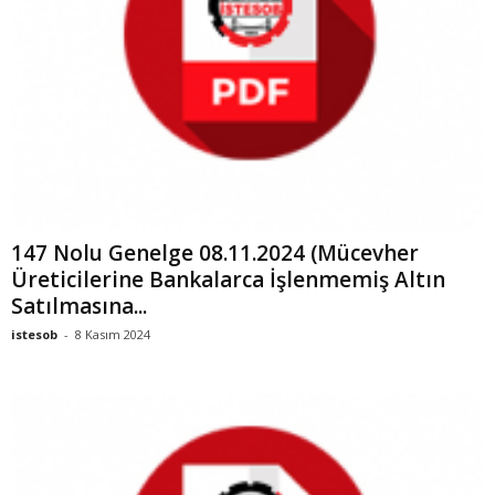
147 Nolu Genelge 08.11.2024 (Mücevher
Üreticilerine Bankalarca İşlenmemiş Altın
Satılmasına...
istesob
-
8 Kasım 2024