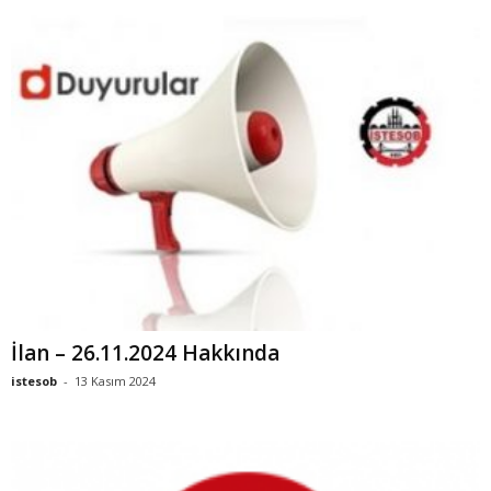
İlan – 26.11.2024 Hakkında
istesob
-
13 Kasım 2024