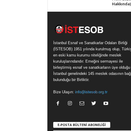
Hakkında)
İstanbul Esnaf ve Sanatkarlar Odaları Birliği
(İSTESOB) 1951 yılında kurulmuş olup, Türki
en eski kamu kurumu niteliğinde meslek
kuruluşlarındandır. Emeğini sermayesi ile
birleştirmiş esnaf ve sanatkarların üye olduğu
İstanbul genelindeki 145 meslek odasının bağl
bulunduğu bir Birliktir.
Bize Ulaşın:
info@istesob.org.tr
E-POSTA BÜLTENİ ABONELİĞİ