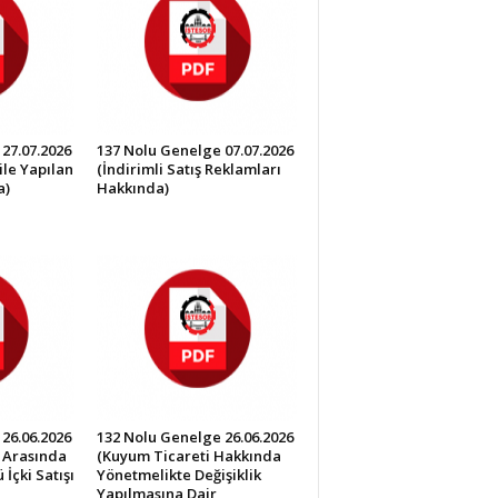
27.07.2026
137 Nolu Genelge 07.07.2026
ile Yapılan
(İndirimli Satış Reklamları
a)
Hakkında)
26.06.2026
132 Nolu Genelge 26.06.2026
0 Arasında
(Kuyum Ticareti Hakkında
İçki Satışı
Yönetmelikte Değişiklik
Yapılmasına Dair