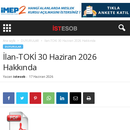
Ana sayfa
DUYURULAR
İlan-TOKİ 30 Haziran 2026 Hakkında
DUYURULAR
İlan-TOKİ 30 Haziran 2026
Hakkında
Yazan
istesob
-
17 Haziran 2026