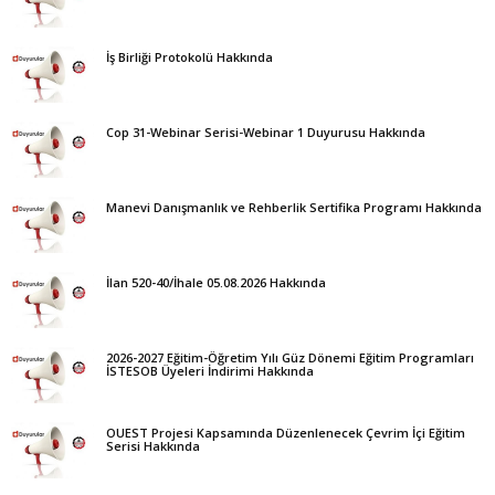
İş Birliği Protokolü Hakkında
Cop 31-Webinar Serisi-Webinar 1 Duyurusu Hakkında
Manevi Danışmanlık ve Rehberlik Sertifika Programı Hakkında
İlan 520-40/İhale 05.08.2026 Hakkında
2026-2027 Eğitim-Öğretim Yılı Güz Dönemi Eğitim Programları
İSTESOB Üyeleri İndirimi Hakkında
OUEST Projesi Kapsamında Düzenlenecek Çevrim İçi Eğitim
Serisi Hakkında