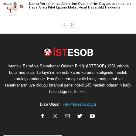
Kamu Personeli ve Ailelerine Özel İndirim Duyurusu (İnsansız
Hava Aracı Pilot Eğitimi Makro-Asaf Havacılık) Hakkında
İstanbul Esnaf ve Sanatkarlar Odaları Birliği (İSTESOB) 1951 yılında
kurulmuş olup, Türkiye’nin en eski kamu kurumu niteliğinde meslek
kuruluşlarındandır. Emeğini sermayesi ile birleştirmiş esnaf ve
sanatkarların üye olduğu İstanbul genelindeki 145 meslek odasının bağlı
bulunduğu bir Birliktir.
Bize Ulaşın:
info@istesob.org.tr