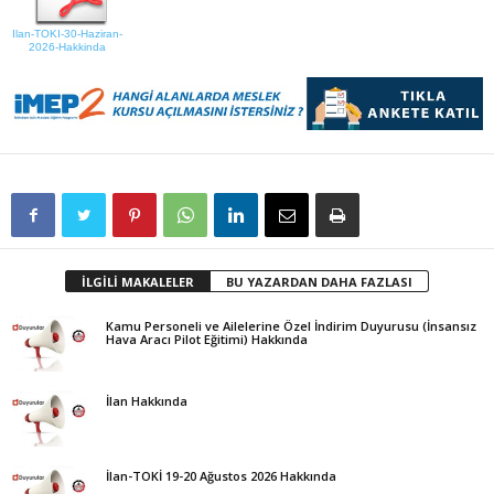
Ilan-TOKI-30-Haziran-
2026-Hakkinda
İLGİLİ MAKALELER
BU YAZARDAN DAHA FAZLASI
Kamu Personeli ve Ailelerine Özel İndirim Duyurusu (İnsansız
Hava Aracı Pilot Eğitimi) Hakkında
İlan Hakkında
İlan-TOKİ 19-20 Ağustos 2026 Hakkında