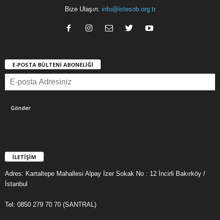
Bize Ulaşın:
info@istesob.org.tr
E-POSTA BÜLTENİ ABONELİĞİ
İLETİŞİM
Adres: Kartaltepe Mahallesi Alpay İzer Sokak No : 12 İncirli Bakırköy /
İstanbul
Tel: 0850 279 70 70 (SANTRAL)