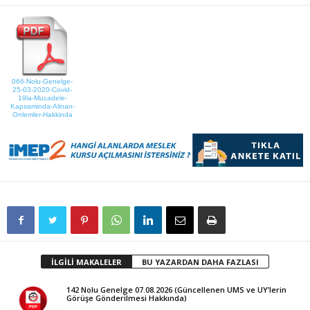
066-Nolu-Genelge-
25-03-2020-Covid-
19la-Mucadele-
Kapsaminda-Alinan-
Onlemler-Hakkinda
İLGİLİ MAKALELER
BU YAZARDAN DAHA FAZLASI
142 Nolu Genelge 07.08.2026 (Güncellenen UMS ve UY’lerin
Görüşe Gönderilmesi Hakkında)