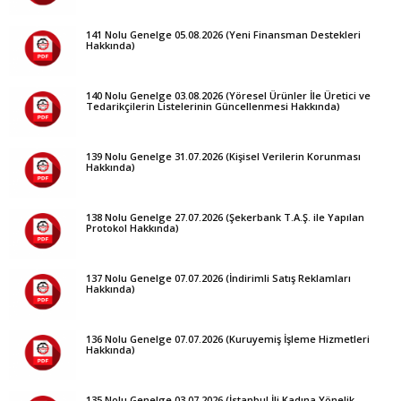
141 Nolu Genelge 05.08.2026 (Yeni Finansman Destekleri
Hakkında)
140 Nolu Genelge 03.08.2026 (Yöresel Ürünler İle Üretici ve
Tedarikçilerin Listelerinin Güncellenmesi Hakkında)
139 Nolu Genelge 31.07.2026 (Kişisel Verilerin Korunması
Hakkında)
138 Nolu Genelge 27.07.2026 (Şekerbank T.A.Ş. ile Yapılan
Protokol Hakkında)
137 Nolu Genelge 07.07.2026 (İndirimli Satış Reklamları
Hakkında)
136 Nolu Genelge 07.07.2026 (Kuruyemiş İşleme Hizmetleri
Hakkında)
135 Nolu Genelge 03.07.2026 (İstanbul İli Kadına Yönelik