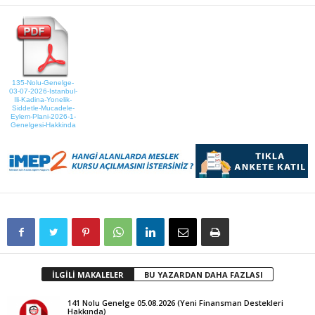
135-Nolu-Genelge-
03-07-2026-Istanbul-
Ili-Kadina-Yonelik-
Siddetle-Mucadele-
Eylem-Plani-2026-1-
Genelgesi-Hakkinda
İLGİLİ MAKALELER
BU YAZARDAN DAHA FAZLASI
141 Nolu Genelge 05.08.2026 (Yeni Finansman Destekleri
Hakkında)