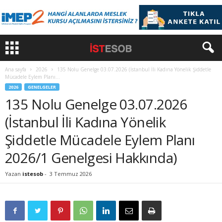
Ana sayfa
2026
135 Nolu Genelge 03.07.2026 (İstanbul İli Kadına Yönelik Şiddetle
Mücadele Eylem Planı...
2026
GENELGELER
135 Nolu Genelge 03.07.2026
(İstanbul İli Kadına Yönelik
Şiddetle Mücadele Eylem Planı
2026/1 Genelgesi Hakkında)
Yazan
istesob
-
3 Temmuz 2026