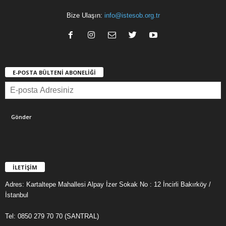
Bize Ulaşın:
info@istesob.org.tr
E-POSTA BÜLTENİ ABONELİĞİ
İLETİŞİM
Adres: Kartaltepe Mahallesi Alpay İzer Sokak No : 12 İncirli Bakırköy /
İstanbul
Tel: 0850 279 70 70 (SANTRAL)