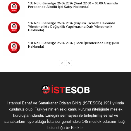
133 Nolu Genelge 26.06.2026 (Saat 22.00 – 06.00 Arasında
Perakende Alkollü İçki Satışı Hakkında)
132 Nolu Genelge 26.06.2026 (Kuyum Ticareti Hakkında
Yönetmelikte Değişiklik Yapılmasına Dair Yönetmelik
Hakkında)
131 Nolu Genelge 25.06.2026 (Tecil İşlemlerinde Değişiklik
Hakkında)
İstanbul Esnaf ve Sanatkarlar Odaları Birliği (İSTESOB) 1951 yılında
kurulmuş olup, Türkiye’nin en eski kamu kurumu niteliğinde meslek
kuruluşlarındandır. Emeğini sermayesi ile birleştirmiş esnaf ve
sanatkarların üye olduğu İstanbul genelindeki 145 meslek odasının bağlı
bulunduğu bir Birliktir.