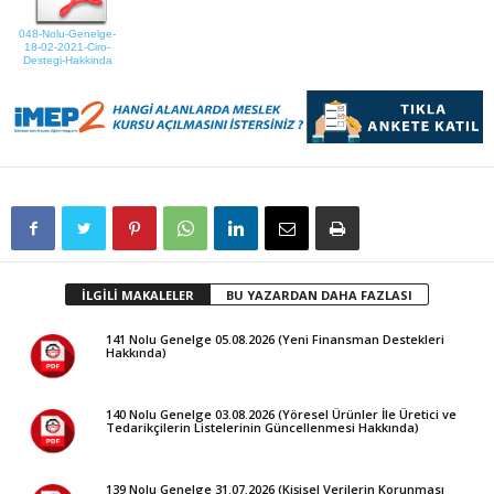
048-Nolu-Genelge-
18-02-2021-Ciro-
Destegi-Hakkinda
İLGİLİ MAKALELER
BU YAZARDAN DAHA FAZLASI
141 Nolu Genelge 05.08.2026 (Yeni Finansman Destekleri
Hakkında)
140 Nolu Genelge 03.08.2026 (Yöresel Ürünler İle Üretici ve
Tedarikçilerin Listelerinin Güncellenmesi Hakkında)
139 Nolu Genelge 31.07.2026 (Kişisel Verilerin Korunması