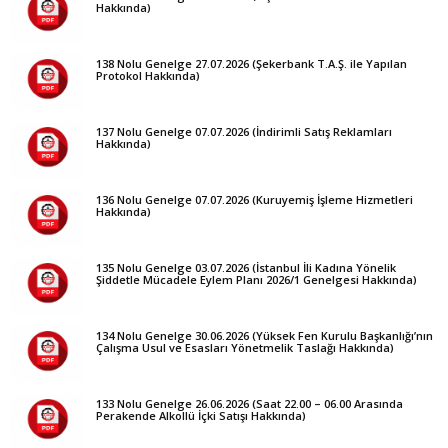
Hakkında)
138 Nolu Genelge 27.07.2026 (Şekerbank T.A.Ş. ile Yapılan
Protokol Hakkında)
137 Nolu Genelge 07.07.2026 (İndirimli Satış Reklamları
Hakkında)
136 Nolu Genelge 07.07.2026 (Kuruyemiş İşleme Hizmetleri
Hakkında)
135 Nolu Genelge 03.07.2026 (İstanbul İli Kadına Yönelik
Şiddetle Mücadele Eylem Planı 2026/1 Genelgesi Hakkında)
134 Nolu Genelge 30.06.2026 (Yüksek Fen Kurulu Başkanlığı’nın
Çalışma Usul ve Esasları Yönetmelik Taslağı Hakkında)
133 Nolu Genelge 26.06.2026 (Saat 22.00 – 06.00 Arasında
Perakende Alkollü İçki Satışı Hakkında)