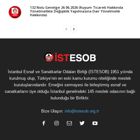
132 Nolu Genelge 26.06.2026 (Kuyum Ticareti Hakkında
Yönetmelikte Değişiklik Yapılmasına Dair Yönetmelik
Hakkında)
İstanbul Esnaf ve Sanatkarlar Odaları Birliği (İSTESOB) 1951 yılında
kurulmuş olup, Türkiye’nin en eski kamu kurumu niteliğinde meslek
kuruluşlarındandır. Emeğini sermayesi ile birleştirmiş esnaf ve
sanatkarların üye olduğu İstanbul genelindeki 145 meslek odasının bağlı
bulunduğu bir Birliktir.
Bize Ulaşın:
info@istesob.org.tr