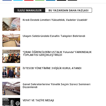
İLGİLİ MAKALELER
BU YAZARDAN DAHA FAZLASI
Kredi Destek Limitleri Yükseltildi, Vadeler Uzatıldı!
Ulaşım Sektöründeki Esnafın Talepleri Belirlendi
“ÇIRAK ÖĞRENCİLERİM USTALIK Yolunda” FARKINDALIK
TOPLANTISI GERÇEKLEŞTİRİLDİ
İSTESOB YÖNETİMİNE 3 KİŞİLİK KURUL ATANDI
Genel Sekreterlerine Yönelik Seçim Süreci Semineri
Düzenlendi
VEFAT VE TAZİYE MESAJI