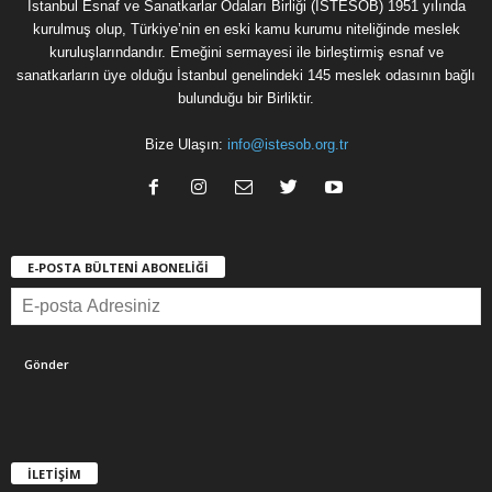
İstanbul Esnaf ve Sanatkarlar Odaları Birliği (İSTESOB) 1951 yılında
kurulmuş olup, Türkiye’nin en eski kamu kurumu niteliğinde meslek
kuruluşlarındandır. Emeğini sermayesi ile birleştirmiş esnaf ve
sanatkarların üye olduğu İstanbul genelindeki 145 meslek odasının bağlı
bulunduğu bir Birliktir.
Bize Ulaşın:
info@istesob.org.tr
E-POSTA BÜLTENİ ABONELİĞİ
İLETİŞİM