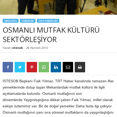
ANASAYFA
HABERLER
ODA HABERLERİ
OSMANLI MUTFAK KÜLTÜRÜ
SEKTÖRLEŞİYOR
Yazan
istesob
-
28 Haziran 2015
İSTESOB Başkanı Faik Yılmaz, TRT Haber kanalında ramazan iftar
yemeklerinde dolup taşan Mekanlardaki mutfak kültürü ile ilgili
açıklamalarda bulundu. Osmanlı mutfağının son
dönemlerde Yaygınlaştığına dikkat çeken Faik Yılmaz, millet olarak
eskiye özlemimiz var. Bir de doğal yemekler Daha fazla ilgi çekiyor.
Osmanlı mutfağının yanı sıra yöresel mutfakların da yaygınlaştığını