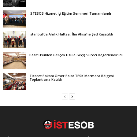
İSTESOB Hizmet İçi Eğitim Semineri Tamamlandı
İstanbul’da Ahilik Haftası: İlin Ahisi’ne Şed Kuşatıldı
Basit Usulden Gerçek Usule Geçiş Süreci Değerlendirildi
Ticaret Bakanı Ömer Bolat TESK Marmara Bölgesi
Toplantısına Katıldı