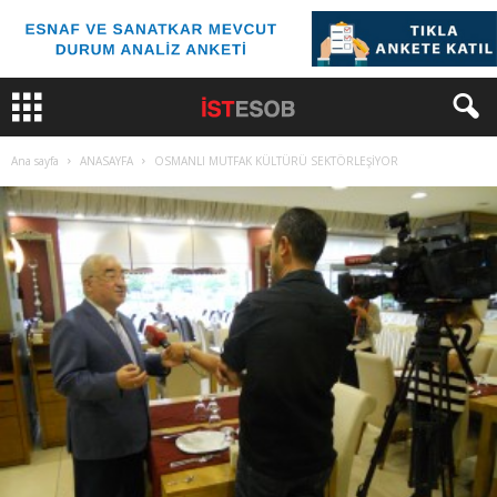
Ana sayfa
ANASAYFA
OSMANLI MUTFAK KÜLTÜRÜ SEKTÖRLEŞİYOR