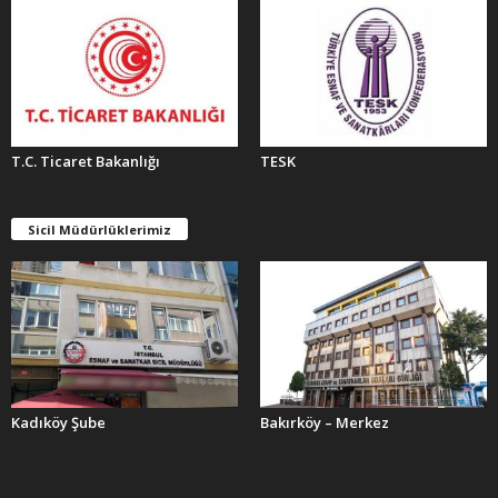
T.C. Ticaret Bakanlığı
TESK
Sicil Müdürlüklerimiz
Kadıköy Şube
Bakırköy – Merkez