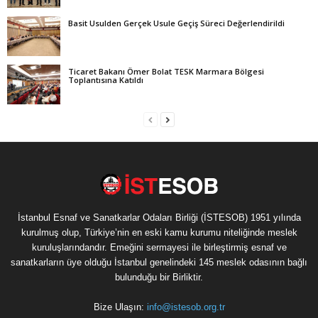
Basit Usulden Gerçek Usule Geçiş Süreci Değerlendirildi
Ticaret Bakanı Ömer Bolat TESK Marmara Bölgesi
Toplantısına Katıldı
İstanbul Esnaf ve Sanatkarlar Odaları Birliği (İSTESOB) 1951 yılında
kurulmuş olup, Türkiye’nin en eski kamu kurumu niteliğinde meslek
kuruluşlarındandır. Emeğini sermayesi ile birleştirmiş esnaf ve
sanatkarların üye olduğu İstanbul genelindeki 145 meslek odasının bağlı
bulunduğu bir Birliktir.
Bize Ulaşın:
info@istesob.org.tr