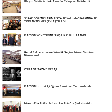
Ulaşım Sektöründeki Esnafın Talepleri Belirlendi
“ÇIRAK ÖĞRENCİLERİM USTALIK Yolunda” FARKINDALIK
TOPLANTISI GERÇEKLEŞTİRİLDİ
İSTESOB YÖNETİMİNE 3 KİŞİLİK KURUL ATANDI
Genel Sekreterlerine Yönelik Seçim Süreci Semineri
Düzenlendi
VEFAT VE TAZİYE MESAJI
İSTESOB Hizmet İçi Eğitim Semineri Tamamlandı
İstanbul’da Ahilik Haftası: İlin Ahisi’ne Şed Kuşatıldı