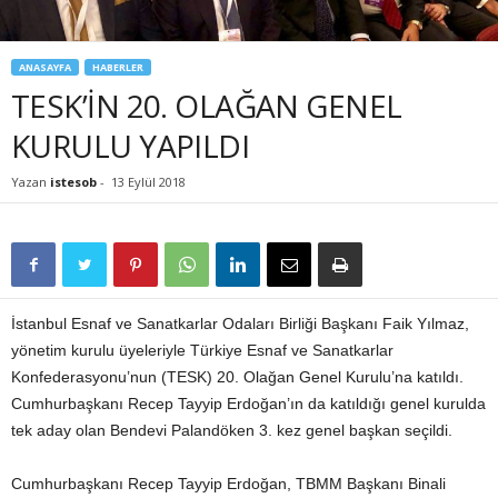
ANASAYFA
HABERLER
TESK’İN 20. OLAĞAN GENEL
KURULU YAPILDI
Yazan
istesob
-
13 Eylül 2018
İstanbul Esnaf ve Sanatkarlar Odaları Birliği Başkanı Faik Yılmaz,
yönetim kurulu üyeleriyle Türkiye Esnaf ve Sanatkarlar
Konfederasyonu’nun (TESK) 20. Olağan Genel Kurulu’na katıldı.
Cumhurbaşkanı Recep Tayyip Erdoğan’ın da katıldığı genel kurulda
tek aday olan Bendevi Palandöken 3. kez genel başkan seçildi.
Cumhurbaşkanı Recep Tayyip Erdoğan, TBMM Başkanı Binali