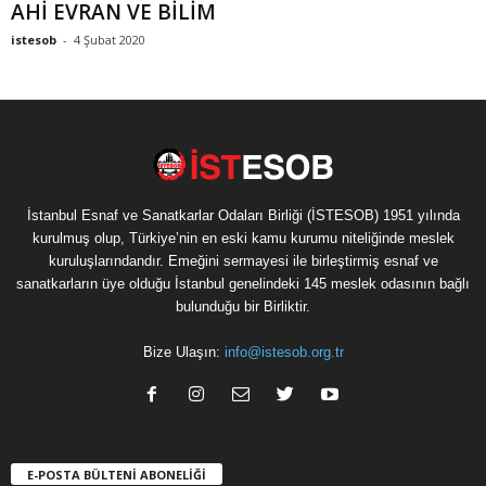
AHİ EVRAN VE BİLİM
istesob
-
4 Şubat 2020
İstanbul Esnaf ve Sanatkarlar Odaları Birliği (İSTESOB) 1951 yılında
kurulmuş olup, Türkiye’nin en eski kamu kurumu niteliğinde meslek
kuruluşlarındandır. Emeğini sermayesi ile birleştirmiş esnaf ve
sanatkarların üye olduğu İstanbul genelindeki 145 meslek odasının bağlı
bulunduğu bir Birliktir.
Bize Ulaşın:
info@istesob.org.tr
E-POSTA BÜLTENİ ABONELİĞİ