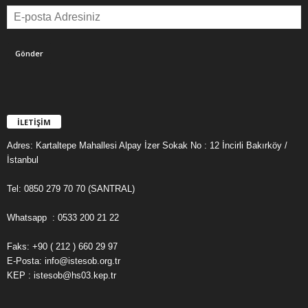
İLETİŞİM
Adres: Kartaltepe Mahallesi Alpay İzer Sokak No : 12 İncirli Bakırköy /
İstanbul
Tel: 0850 279 70 70 (SANTRAL)
Whatsapp : 0533 200 21 22
Faks: +90 ( 212 ) 660 29 97
E-Posta: info@istesob.org.tr
KEP : istesob@hs03.kep.tr