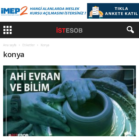
Ana sayfa
Etiketler
Konya
konya