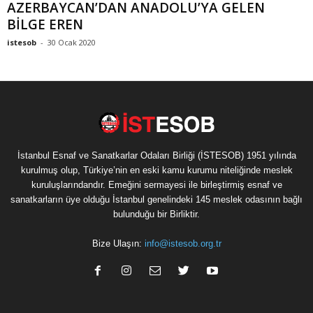
AZERBAYCAN’DAN ANADOLU’YA GELEN
BİLGE EREN
istesob
-
30 Ocak 2020
İstanbul Esnaf ve Sanatkarlar Odaları Birliği (İSTESOB) 1951 yılında
kurulmuş olup, Türkiye’nin en eski kamu kurumu niteliğinde meslek
kuruluşlarındandır. Emeğini sermayesi ile birleştirmiş esnaf ve
sanatkarların üye olduğu İstanbul genelindeki 145 meslek odasının bağlı
bulunduğu bir Birliktir.
Bize Ulaşın:
info@istesob.org.tr