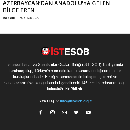
AZERBAYCAN’DAN ANADOLU’YA GELEN
BİLGE EREN
istesob
-
30 Ocak 2020
İstanbul Esnaf ve Sanatkarlar Odaları Birliği (İSTESOB) 1951 yılında
kurulmuş olup, Türkiye’nin en eski kamu kurumu niteliğinde meslek
kuruluşlarındandır. Emeğini sermayesi ile birleştirmiş esnaf ve
sanatkarların üye olduğu İstanbul genelindeki 145 meslek odasının bağlı
bulunduğu bir Birliktir.
Bize Ulaşın:
info@istesob.org.tr