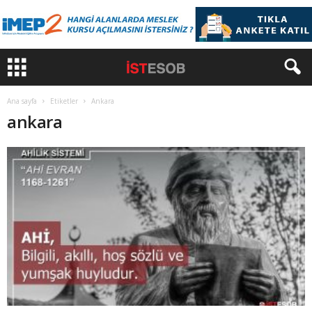
Ana sayfa
Etiketler
Ankara
ankara