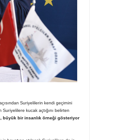
 açısından Suriyelilerin kendi geçimini
Suriyelilere kucak açtığını belirten
büyük bir insanlık örneği gösteriyor