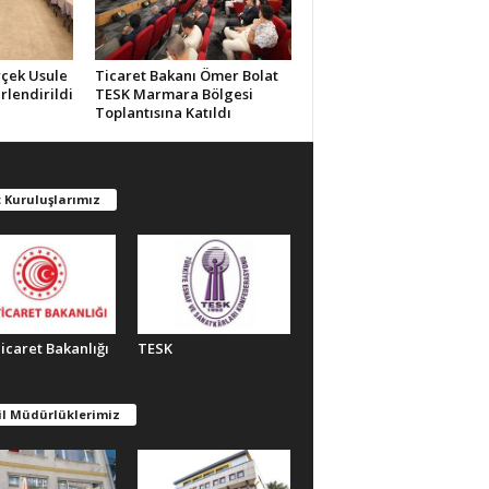
rçek Usule
Ticaret Bakanı Ömer Bolat
rlendirildi
TESK Marmara Bölgesi
Toplantısına Katıldı
 Kuruluşlarımız
Ticaret Bakanlığı
TESK
il Müdürlüklerimiz