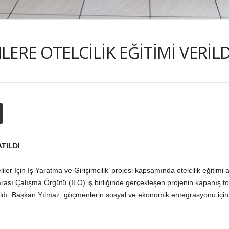
ERE OTELCİLİK EĞİTİMİ VERİLD
TILDI
ler İçin İş Yaratma ve Girişimcilik’ projesi kapsamında otelcilik eğitimi al
rası Çalışma Örgütü (ILO) iş birliğinde gerçekleşen projenin kapanış to
tıldı. Başkan Yılmaz, göçmenlerin sosyal ve ekonomik entegrasyonu için