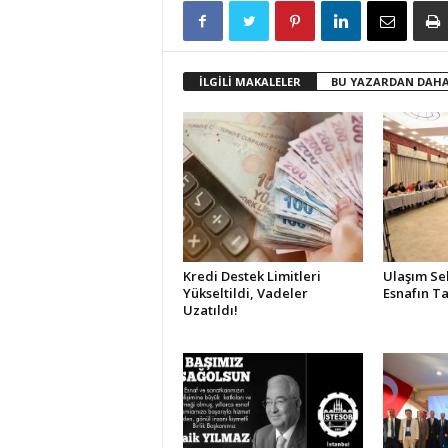
İLGİLİ MAKALELER
BU YAZARDAN DAHA
Kredi Destek Limitleri
Ulaşım Se
Yükseltildi, Vadeler
Esnafın Ta
Uzatıldı!