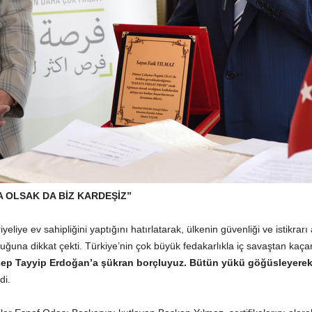
 OLSAK DA BİZ KARDEŞİZ”
liye ev sahipliğini yaptığını hatırlatarak, ülkenin güvenliği ve istikrarı
na dikkat çekti. Türkiye’nin çok büyük fedakarlıkla iç savaştan kaçan 
ep Tayyip Erdoğan’a şükran borçluyuz. Bütün yükü göğüsleyerek, 
di.