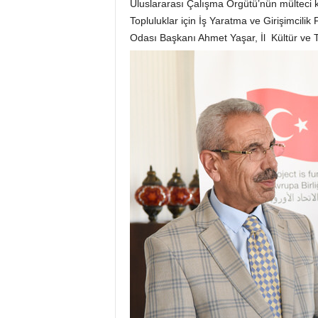
Uluslararası Çalışma Örgütü’nün mülteci k
Topluluklar için İş Yaratma ve Girişimcili
Odası Başkanı Ahmet Yaşar, İl Kültür ve Tu