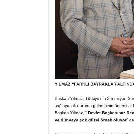
YILMAZ “FARKLI BAYRAKLAR ALTINDA
Başkan Yılmaz, Türkiye’nin 3,5 milyon Suriye
sağlayacak duruma gelmesinin önemli olduğu
Başkan Yılmaz, “
Devlet Başkanımız Rec
ve dünyaya çok güzel örnek oluyor
” de