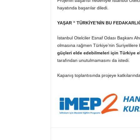
Projenin başarısı nedeniyle İstanbul Otelci
hayatında başarılar diledi.
YAŞAR “ TÜRKİYE’NİN BU FEDAKARLI
İstanbul Otelciler Esnaf Odası Başkanı Ahm
olmasına rağmen Türkiye’nin Suriyelilere k
güçleri elde edebilmeleri için Türkiye 
tarafından unutulmamasını da istedi.
Kapanış toplantısında projeye katkılarında