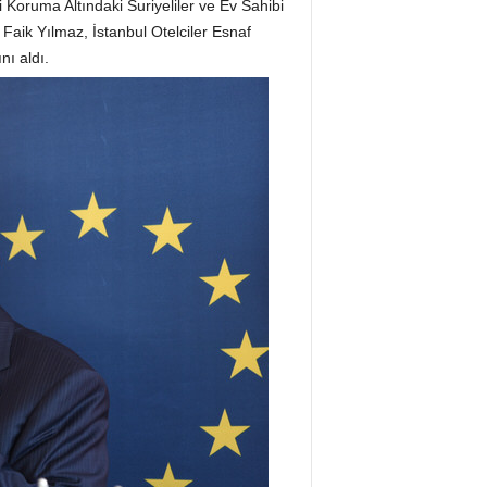
 Koruma Altındaki Suriyeliler ve Ev Sahibi
Faik Yılmaz, İstanbul Otelciler Esnaf
nı aldı.