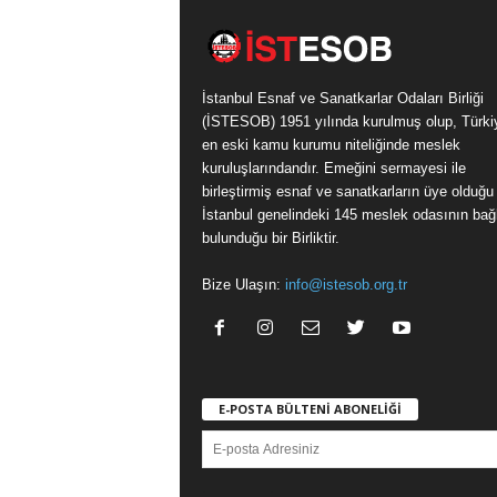
İstanbul Esnaf ve Sanatkarlar Odaları Birliği
(İSTESOB) 1951 yılında kurulmuş olup, Türki
en eski kamu kurumu niteliğinde meslek
kuruluşlarındandır. Emeğini sermayesi ile
birleştirmiş esnaf ve sanatkarların üye olduğu
İstanbul genelindeki 145 meslek odasının bağl
bulunduğu bir Birliktir.
Bize Ulaşın:
info@istesob.org.tr
E-POSTA BÜLTENİ ABONELİĞİ