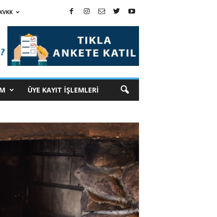
KVKK
İM
ÜYE KAYIT İŞLEMLERİ