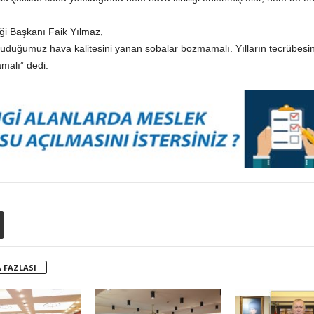
iği Başkanı Faik Yılmaz,
uduğumuz hava kalitesini yanan sobalar bozmamalı. Yılların tecrübesine
amalı” dedi.
 FAZLASI