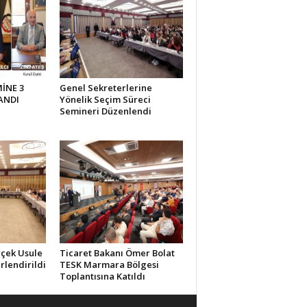
İNE 3
Genel Sekreterlerine
ANDI
Yönelik Seçim Süreci
Semineri Düzenlendi
rçek Usule
Ticaret Bakanı Ömer Bolat
rlendirildi
TESK Marmara Bölgesi
Toplantısına Katıldı