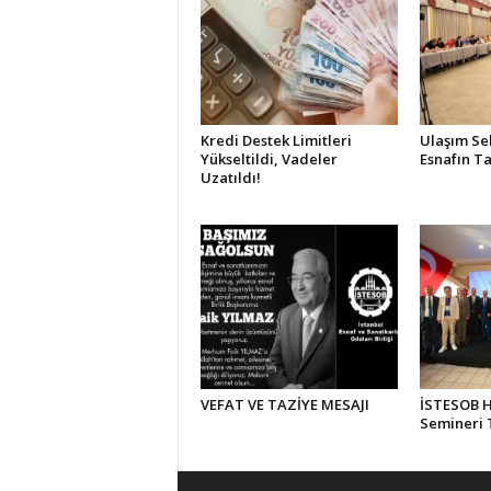
Kredi Destek Limitleri
Ulaşım Se
Yükseltildi, Vadeler
Esnafın Ta
Uzatıldı!
VEFAT VE TAZİYE MESAJI
İSTESOB Hi
Semineri