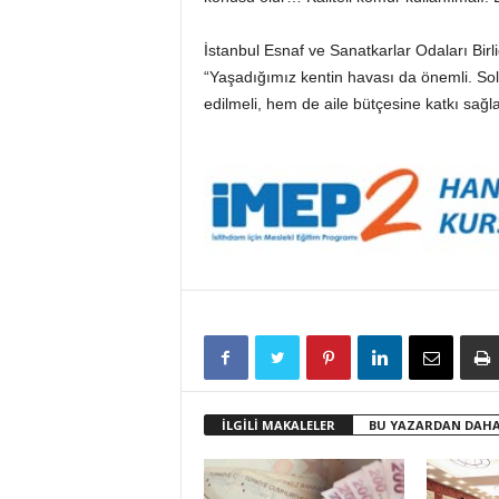
İstanbul Esnaf ve Sanatkarlar Odaları Birl
“Yaşadığımız kentin havası da önemli. Sol
edilmeli, hem de aile bütçesine katkı sağl
İLGİLİ MAKALELER
BU YAZARDAN DAHA