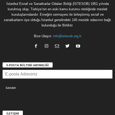
İstanbul Esnaf ve Sanatkarlar Odaları Birliği (İSTESOB) 1951 yılında
kurulmuş olup, Türkiye’nin en eski kamu kurumu niteliğinde meslek
kuruluşlarındandır. Emeğini sermayesi ile birleştirmiş esnaf ve
sanatkarların üye olduğu İstanbul genelindeki 145 meslek odasının bağlı
bulunduğu bir Birliktir.
Bize Ulaşın:
info@istesob.org.tr
E-POSTA BÜLTENİ ABONELİĞİ
İLETİŞİM