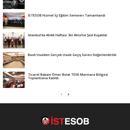
İSTESOB Hizmet İçi Eğitim Semineri Tamamlandı
İstanbul’da Ahilik Haftası: İlin Ahisi’ne Şed Kuşatıldı
Basit Usulden Gerçek Usule Geçiş Süreci Değerlendirildi
Ticaret Bakanı Ömer Bolat TESK Marmara Bölgesi
Toplantısına Katıldı