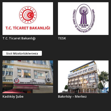
T.C. Ticaret Bakanlığı
TESK
Sicil Müdürlüklerimiz
Kadıköy Şube
Bakırköy – Merkez