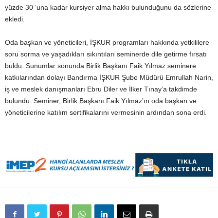
yüzde 30 ‘una kadar kursiyer alma hakkı bulunduğunu da sözlerine
ekledi.
Oda başkan ve yöneticileri, İŞKUR programları hakkında yetkililere
soru sorma ve yaşadıkları sıkıntıları seminerde dile getirme fırsatı
buldu. Sunumlar sonunda Birlik Başkanı Faik Yılmaz seminere
katkılarından dolayı Bandırma İŞKUR Şube Müdürü Emrullah Narin,
iş ve meslek danışmanları Ebru Diler ve İlker Tınay’a takdimde
bulundu. Seminer, Birlik Başkanı Faik Yılmaz’ın oda başkan ve
yöneticilerine katılım sertifikalarını vermesinin ardından sona erdi.