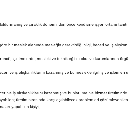
doldurmamış ve çıraklık döneminden önce kendisine işyeri ortamı tanıtıla
re bir meslek alanında mesleğin gerektirdiği bilgi, beceri ve iş alışkanlıkla
enci”, işletmelerde, mesleki ve teknik eğitim okul ve kurumlarında örgü
beceri ve iş alışkanlıklarını kazanmış ve bu meslekle ilgili iş ve işlemleri 
 beceri ve iş alışkanlıklarını kazanmış ve bunları mal ve hizmet üretiminde
yabilen; üretim sırasında karşılaşılabilecek problemleri çözümleyebilen; 
maları yapabilen kişiyi;