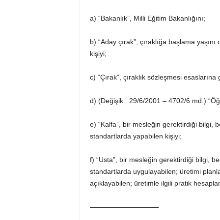
a) “Bakanlık”, Milli Eğitim Bakanlığını;
b) “Aday çırak”, çıraklığa başlama yaşını 
kişiyi;
c) “Çırak”, çıraklık sözleşmesi esaslarına gö
d) (Değişik : 29/6/2001 – 4702/6 md.) “Öğr
e) “Kalfa”, bir mesleğin gerektirdiği bilgi, 
standartlarda yapabilen kişiyi;
f) “Usta”, bir mesleğin gerektirdiği bilgi,
standartlarda uygulayabilen; üretimi planla
açıklayabilen; üretimle ilgili pratik hesapla
——————————