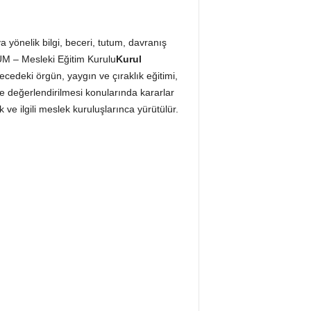
 yönelik bilgi, beceri, tutum, davranış
LÜM – Mesleki Eğitim Kurulu
Kurul
cedeki örgün, yaygın ve çıraklık eğitimi,
ve değerlendirilmesi konularında kararlar
ve ilgili meslek kuruluşlarınca yürütülür.