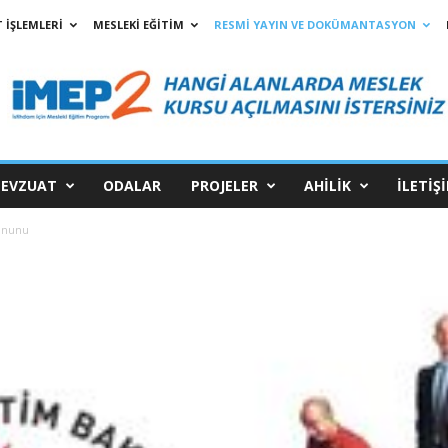
 İŞLEMLERİ
MESLEKİ EĞİTİM
RESMİ YAYIN VE DOKÜMANTASYON
EVZUAT
ODALAR
PROJELER
AHİLİK
İLETİŞ
Kanunu