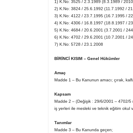
1) K.No: 3525 / 2.3.1989 (8.3.1989 / 201
2) K.No: 3824 / 25.6.1992 (11.7.1992 / 2
3) K.No: 4122 / 23.7.1995 (16.7.1995 / 
4) K.No: 4306 / 16.8.1997 (18.8.1997 / 
5) K.No: 4684 / 20.6.2001 (3.7.2001 / 24
6) K.No: 4702 / 29.6.2001 (10.7.2001 / 
7) K.No: 5728 / 23.1.2008
BİRİNCİ KISIM – Genel Hükümler
Amaç
Madde 1 – Bu Kanunun amacı; çırak, kalfa v
Kapsam
Madde 2 – (Değişik : 29/6/2001 – 4702/5 
iş yerleri ile mesleki ve teknik eğitim oku
Tanımlar
Madde 3 – Bu Kanunda geçen;