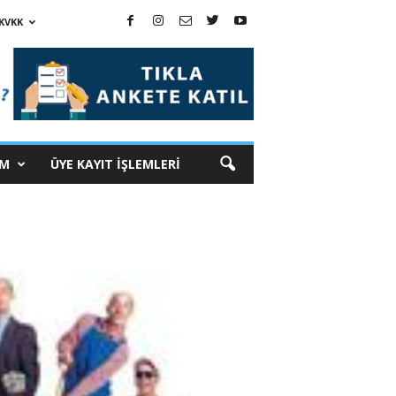
KVKK
İM
ÜYE KAYIT İŞLEMLERİ