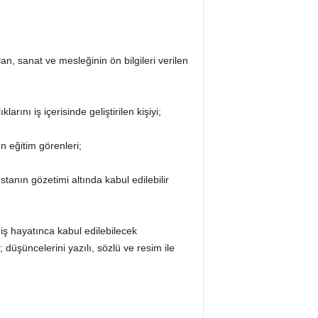
n, sanat ve mesleğinin ön bilgileri verilen
rını iş içerisinde geliştirilen kişiyi;
n eğitim görenleri;
ustanın gözetimi altında kabul edilebilir
 iş hayatınca kabul edilebilecek
düşüncelerini yazılı, sözlü ve resim ile