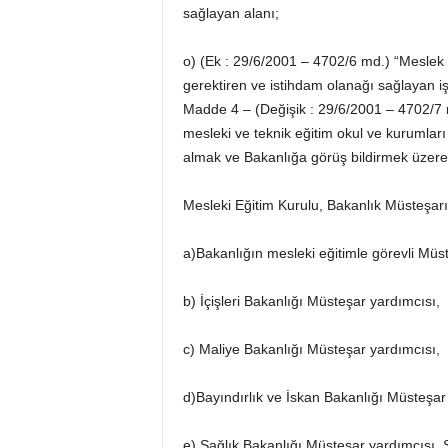
sağlayan alanı;
o) (Ek : 29/6/2001 – 4702/6 md.) “Meslek D
gerektiren ve istihdam olanağı sağlayan i
Madde 4 – (Değişik : 29/6/2001 – 4702/7 m
mesleki ve teknik eğitim okul ve kurumları 
almak ve Bakanlığa görüş bildirmek üzere, 
Mesleki Eğitim Kurulu, Bakanlık Müsteşarı
a)Bakanlığın mesleki eğitimle görevli Müst
b) İçişleri Bakanlığı Müsteşar yardımcısı,
c) Maliye Bakanlığı Müsteşar yardımcısı,
d)Bayındırlık ve İskan Bakanlığı Müsteşar
e) Sağlık Bakanlığı Müsteşar yardımcısı,