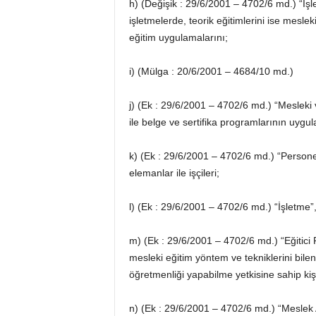
h) (Değişik : 29/6/2001 – 4702/6 md.) “İşle
işletmelerde, teorik eğitimlerini ise mesle
eğitim uygulamalarını;
i) (Mülga : 20/6/2001 – 4684/10 md.)
j) (Ek : 29/6/2001 – 4702/6 md.) “Mesleki
ile belge ve sertifika programlarının uygu
k) (Ek : 29/6/2001 – 4702/6 md.) “Persone
elemanlar ile işçileri;
l) (Ek : 29/6/2001 – 4702/6 md.) “İşletme”
m) (Ek : 29/6/2001 – 4702/6 md.) “Eğitici P
mesleki eğitim yöntem ve tekniklerini bile
öğretmenliği yapabilme yetkisine sahip kişi
n) (Ek : 29/6/2001 – 4702/6 md.) “Meslek Al