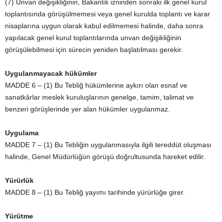
(7) Unvan değişikliğinin, Bakanlık izninden sonraki ilk genel kurul
toplantısında görüşülmemesi veya genel kurulda toplantı ve karar
nisaplarına uygun olarak kabul edilmemesi halinde, daha sonra
yapılacak genel kurul toplantılarında unvan değişikliğinin
görüşülebilmesi için sürecin yeniden başlatılması gerekir.
Uygulanmayacak hükümler
MADDE 6 – (1) Bu Tebliğ hükümlerine aykırı olan esnaf ve
sanatkârlar meslek kuruluşlarının genelge, tamim, talimat ve
benzeri görüşlerinde yer alan hükümler uygulanmaz.
Uygulama
MADDE 7 – (1) Bu Tebliğin uygulanmasıyla ilgili tereddüt oluşması
halinde, Genel Müdürlüğün görüşü doğrultusunda hareket edilir.
Yürürlük
MADDE 8 – (1) Bu Tebliğ yayımı tarihinde yürürlüğe girer.
Yürütme