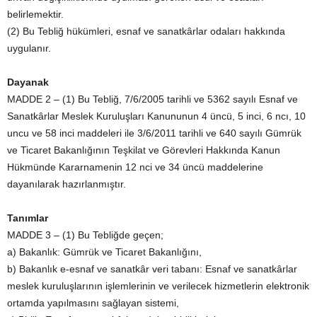
belirlemektir.
(2) Bu Tebliğ hükümleri, esnaf ve sanatkârlar odaları hakkında
uygulanır.
Dayanak
MADDE 2 – (1) Bu Tebliğ, 7/6/2005 tarihli ve 5362 sayılı Esnaf ve
Sanatkârlar Meslek Kuruluşları Kanununun 4 üncü, 5 inci, 6 ncı, 10
uncu ve 58 inci maddeleri ile 3/6/2011 tarihli ve 640 sayılı Gümrük
ve Ticaret Bakanlığının Teşkilat ve Görevleri Hakkında Kanun
Hükmünde Kararnamenin 12 nci ve 34 üncü maddelerine
dayanılarak hazırlanmıştır.
Tanımlar
MADDE 3 – (1) Bu Tebliğde geçen;
a) Bakanlık: Gümrük ve Ticaret Bakanlığını,
b) Bakanlık e-esnaf ve sanatkâr veri tabanı: Esnaf ve sanatkârlar
meslek kuruluşlarının işlemlerinin ve verilecek hizmetlerin elektronik
ortamda yapılmasını sağlayan sistemi,