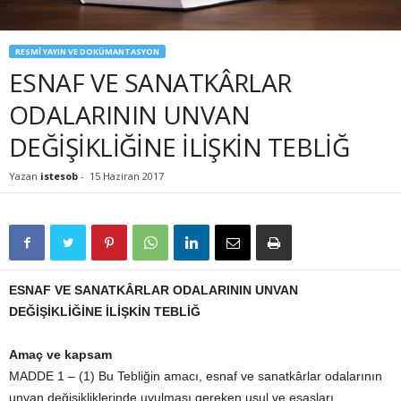
RESMİ YAYIN VE DOKÜMANTASYON
ESNAF VE SANATKÂRLAR
ODALARININ UNVAN
DEĞİŞİKLİĞİNE İLİŞKİN TEBLİĞ
Yazan
istesob
-
15 Haziran 2017
ESNAF VE SANATKÂRLAR ODALARININ UNVAN
DEĞİŞİKLİĞİNE İLİŞKİN TEBLİĞ
Amaç ve kapsam
MADDE 1 – (1) Bu Tebliğin amacı, esnaf ve sanatkârlar odalarının
unvan değişikliklerinde uyulması gereken usul ve esasları