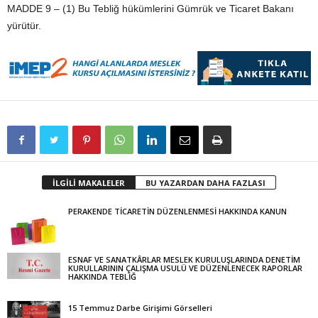
MADDE 9 – (1) Bu Tebliğ hükümlerini Gümrük ve Ticaret Bakanı
yürütür.
İLGİLİ MAKALELER
BU YAZARDAN DAHA FAZLASI
PERAKENDE TİCARETİN DÜZENLENMESİ HAKKINDA KANUN
ESNAF VE SANATKÂRLAR MESLEK KURULUŞLARINDA DENETİM
KURULLARININ ÇALIŞMA USULÜ VE DÜZENLENECEK RAPORLAR
HAKKINDA TEBLİĞ
15 Temmuz Darbe Girişimi Görselleri