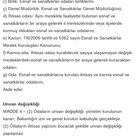
c) Birlik: Esnaf ve sanatkârlar odaları birliklerini,
ç) Genel Müdürlük: Esnaf ve Sanatkârlar Genel Müdürlüğünü,
d) İhtisas odası: Aynı meslekte faaliyette bulunan esnaf ve
sanatkârların bir araya gelerek il merkezlerinde veya ilçelerde
kurmuş oldukları esnaf ve sanatkârlar odalarını,
e) Kanun: 7/6/2005 tarihli ve 5362 sayılı Esnaf ve Sanatkârlar
Meslek Kuruluşları Kanununu,
f) Karma oda: İhtisas odası kurabilecek sayıya ulaşamayan değişik
mesleklerdeki esnaf ve sanatkârların bir araya gelerek kuracakları
odaları,
g) Oda: Esnaf ve sanatkârlarca kurulan ihtisas ve karma esnaf ve
sanatkârlar odalarını,
ifade eder.
Unvan değişikliği
MADDE 4 – (1) Odaların unvan değişikliği; yönetim kurulunun
kararı, Bakanlığın izni ve genel kurulun kabulüyle gerçekleşir.
(2) Odaların ihtisas yapısını bozacak şekilde unvan değişikliği
yapılamaz.