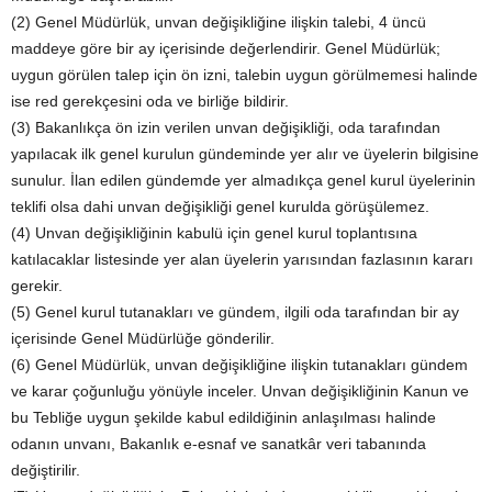
(2) Genel Müdürlük, unvan değişikliğine ilişkin talebi, 4 üncü
maddeye göre bir ay içerisinde değerlendirir. Genel Müdürlük;
uygun görülen talep için ön izni, talebin uygun görülmemesi halinde
ise red gerekçesini oda ve birliğe bildirir.
(3) Bakanlıkça ön izin verilen unvan değişikliği, oda tarafından
yapılacak ilk genel kurulun gündeminde yer alır ve üyelerin bilgisine
sunulur. İlan edilen gündemde yer almadıkça genel kurul üyelerinin
teklifi olsa dahi unvan değişikliği genel kurulda görüşülemez.
(4) Unvan değişikliğinin kabulü için genel kurul toplantısına
katılacaklar listesinde yer alan üyelerin yarısından fazlasının kararı
gerekir.
(5) Genel kurul tutanakları ve gündem, ilgili oda tarafından bir ay
içerisinde Genel Müdürlüğe gönderilir.
(6) Genel Müdürlük, unvan değişikliğine ilişkin tutanakları gündem
ve karar çoğunluğu yönüyle inceler. Unvan değişikliğinin Kanun ve
bu Tebliğe uygun şekilde kabul edildiğinin anlaşılması halinde
odanın unvanı, Bakanlık e-esnaf ve sanatkâr veri tabanında
değiştirilir.