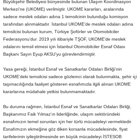
Büyükşehir Belediyesi bünyesinde bulunan Ulaşım Koordinasyon
Merkezi’ne (UKOME) verilmiştir. UKOME kararları, aralarında
sadece meslek odaları adına 1 temsilcinin bulunduğu komisyon
tarafından alınmaktadır. İstanbul UKOME’de meslek odaları adına
temsilcisi bulunan kurum, Türkiye Şoförler ve Otomobilciler
Federasyonu’dur. 2019 yılı itibariyle TŞOF, UKOME’de meslek
odalarını temsil etmesi için İstanbul Otomobilciler Esnaf Odası
Başkanı Sayın Eyup AKSU’yu görevlendirmiştir.
Yasa gereği, İstanbul Esnaf ve Sanatkarlar Odaları Birliği’nin
UKOME’deki temsilcisi sadece gözlemci olarak bulunmakta, şehir içi
taşımacılığında faaliyet gösteren esnafımızla ilgili alınan UKOME
kararlarına müdahale yetkisi bulunmamaktadır.
Bu duruma rağmen, İstanbul Esnaf ve Sanatkarlar Odaları Birliği,
Başkanımız Faik Yılmaz’ın liderliğinde, ulaşım sektöründeki
esnafımızın temel sorunları için her türlü mücadeleyi vermektedir.
Esnafımızın ekmeğine göz diken korsanla mücadelesinde, fiyat
tarifelerinin iyileştirilmesinde en büyük mücadeleyi İSTESOB