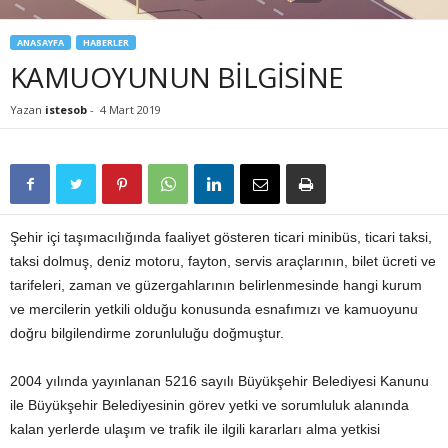
ANASAYFA
HABERLER
KAMUOYUNUN BİLGİSİNE
Yazan
istesob
-
4 Mart 2019
Şehir içi taşımacılığında faaliyet gösteren ticari minibüs, ticari taksi,
taksi dolmuş, deniz motoru, fayton, servis araçlarının, bilet ücreti ve
tarifeleri, zaman ve güzergahlarının belirlenmesinde hangi kurum
ve mercilerin yetkili olduğu konusunda esnafımızı ve kamuoyunu
doğru bilgilendirme zorunluluğu doğmuştur.
2004 yılında yayınlanan 5216 sayılı Büyükşehir Belediyesi Kanunu
ile Büyükşehir Belediyesinin görev yetki ve sorumluluk alanında
kalan yerlerde ulaşım ve trafik ile ilgili kararları alma yetkisi