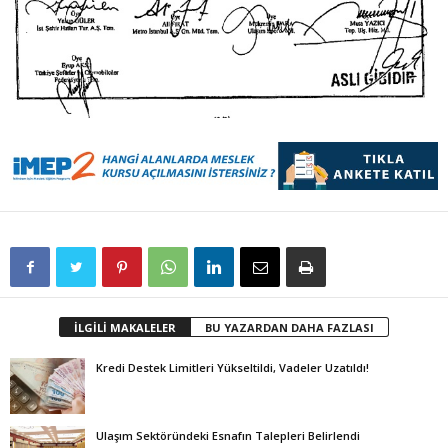
İLGİLİ MAKALELER
BU YAZARDAN DAHA FAZLASI
Kredi Destek Limitleri Yükseltildi, Vadeler Uzatıldı!
Ulaşım Sektöründeki Esnafın Talepleri Belirlendi