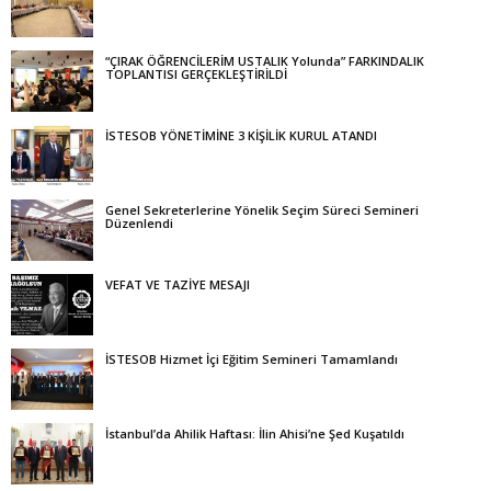
“ÇIRAK ÖĞRENCİLERİM USTALIK Yolunda” FARKINDALIK
TOPLANTISI GERÇEKLEŞTİRİLDİ
İSTESOB YÖNETİMİNE 3 KİŞİLİK KURUL ATANDI
Genel Sekreterlerine Yönelik Seçim Süreci Semineri
Düzenlendi
VEFAT VE TAZİYE MESAJI
İSTESOB Hizmet İçi Eğitim Semineri Tamamlandı
İstanbul’da Ahilik Haftası: İlin Ahisi’ne Şed Kuşatıldı