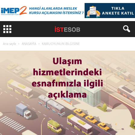
Ana sayfa
ANASAYFA
KAMUOYUNUN BİLGİSİNE