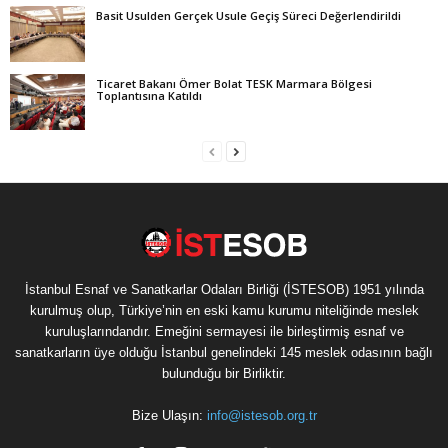
Basit Usulden Gerçek Usule Geçiş Süreci Değerlendirildi
Ticaret Bakanı Ömer Bolat TESK Marmara Bölgesi
Toplantısına Katıldı
İstanbul Esnaf ve Sanatkarlar Odaları Birliği (İSTESOB) 1951 yılında
kurulmuş olup, Türkiye’nin en eski kamu kurumu niteliğinde meslek
kuruluşlarındandır. Emeğini sermayesi ile birleştirmiş esnaf ve
sanatkarların üye olduğu İstanbul genelindeki 145 meslek odasının bağlı
bulunduğu bir Birliktir.
Bize Ulaşın:
info@istesob.org.tr